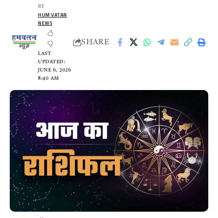
BY
HUM VATAN
NEWS
SHARE
LAST
UPDATED:
JUNE 6, 2026
8:40 AM