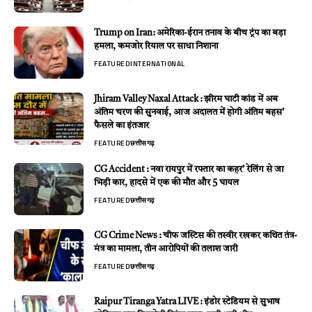
Trump on Iran: अमेरिका-ईरान तनाव के बीच ट्रंप का बड़ा
हमला, कमजोर रियाल पर साधा निशाना
FEATURED
INTERNATIONAL
Jhiram Valley Naxal Attack : झीरम घाटी कांड में अब
अंतिम चरण की सुनवाई, आज अदालत में होगी अंतिम बहस’
फैसले का इंतजार
FEATURED
छत्तीसगढ़
CG Accident : नवा रायपुर में रफ्तार का कहर’ रेलिंग से जा
भिड़ी कार, हादसे में एक की मौत और 5 घायल
FEATURED
छत्तीसगढ़
CG Crime News : चीफ जस्टिस की तस्वीर रखकर कथित तंत्र-
मंत्र का मामला, तीन आरोपियों की तलाश जारी
FEATURED
छत्तीसगढ़
Raipur Tiranga Yatra LIVE : इंडोर स्टेडियम से सुभाष