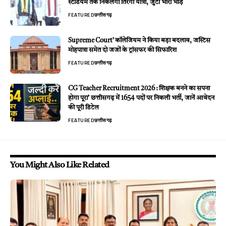
स्टेडियम तक निकलेगी तिरंगा यात्रा, जुटी भारी भीड़
FEATURED
छत्तीसगढ़
Supreme Court’ कॉलेजियम ने किया बड़ा बदलाव, जस्टिस
मोहपात्रा समेत दो जजों के ट्रांसफर की सिफारिश
FEATURED
छत्तीसगढ़
CG Teacher Recruitment 2026 : शिक्षक बनने का सपना
होगा पूरा’ छत्तीसगढ़ में 1654 पदों पर निकली भर्ती, जानें आवेदन
की पूरी डिटेल
FEATURED
छत्तीसगढ़
You Might Also Like Related