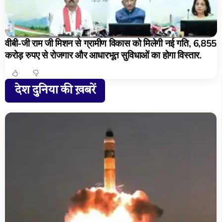
वीबी-जी राम जी मिशन से ग्रामीण विकास को मिलेगी नई गति, 6,855
करोड़ रुपए से रोजगार और आधारभूत सुविधाओं का होगा विस्तार.
देश दुनिया की ख़बरें