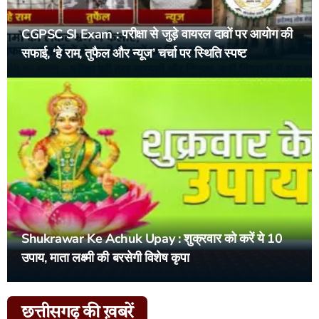
CGPSC SI Exam : परीक्षा से जुड़े वायरल दावों पर आयोग की
सफाई, ‘हे राम, तुफैल और न्यूज’ चर्चा पर स्थिति स्पष्ट
Shukrawar Ke Achuk Upay : शुक्रवार को करें ये 10
उपाय, माता लक्ष्मी की बरसेगी विशेष कृपा
छत्तीसगढ़ की ख़बरें