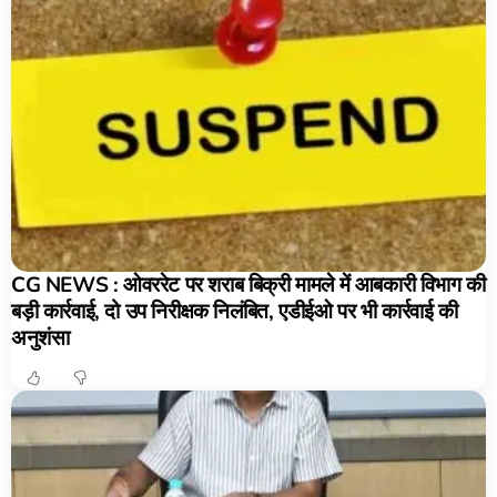
CG NEWS : ओवररेट पर शराब बिक्री मामले में आबकारी विभाग की
बड़ी कार्रवाई, दो उप निरीक्षक निलंबित, एडीईओ पर भी कार्रवाई की
अनुशंसा