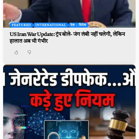
FEATURED
INTERNATIONAL
देश - विदेश
US Iran War Update: ट्रंप बोले- जंग लंबी नहीं चलेगी, लेकिन
हालात अब भी गंभीर