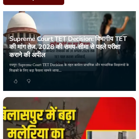
Supreme Court TET Decision: विभागीय TET
की मांग तेज, 2028 की समय-सीमा से पहले परीक्षा
कराने की अपील
रायपुर: Supreme Court TET Decision के तहत कार्यरत प्राथमिक और माध्यमिक विद्यालयों के
शिक्षकों के लिए बड़ा फैसला सामने आया…