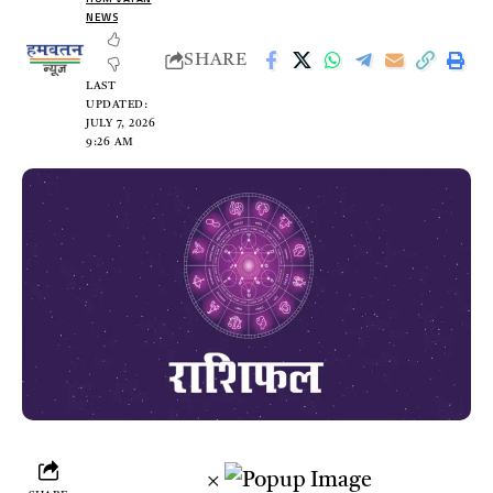
NEWS
SHARE
LAST
UPDATED:
JULY 7, 2026
9:26 AM
×