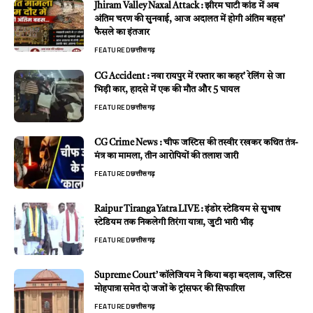
Jhiram Valley Naxal Attack : झीरम घाटी कांड में अब
अंतिम चरण की सुनवाई, आज अदालत में होगी अंतिम बहस’
फैसले का इंतजार
FEATURED
छत्तीसगढ़
CG Accident : नवा रायपुर में रफ्तार का कहर’ रेलिंग से जा
भिड़ी कार, हादसे में एक की मौत और 5 घायल
FEATURED
छत्तीसगढ़
CG Crime News : चीफ जस्टिस की तस्वीर रखकर कथित तंत्र-
मंत्र का मामला, तीन आरोपियों की तलाश जारी
FEATURED
छत्तीसगढ़
Raipur Tiranga Yatra LIVE : इंडोर स्टेडियम से सुभाष
स्टेडियम तक निकलेगी तिरंगा यात्रा, जुटी भारी भीड़
FEATURED
छत्तीसगढ़
Supreme Court’ कॉलेजियम ने किया बड़ा बदलाव, जस्टिस
मोहपात्रा समेत दो जजों के ट्रांसफर की सिफारिश
FEATURED
छत्तीसगढ़