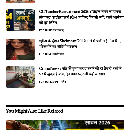
CG Teacher Recruitment 2026 : शिक्षक बनने का सपना
होगा पूरा’ छत्तीसगढ़ में 1654 पदों पर निकली भर्ती, जानें आवेदन
की पूरी डिटेल
FEATURED
छत्तीसगढ़
शूटिंग के दौरान Shehnaaz Gill के गले में चली गई नोज रिंग,
चोक होने का वीडियो वायरल
FEATURED
मनोरंजन
Crime News : पति की हत्या कर दफनाने की थी तैयारी’ पत्नी ने
घर में खुदवाई कब्र, ऐन वक्त पर टली बड़ी वारदात
FEATURED
देश - विदेश
You Might Also Like Related