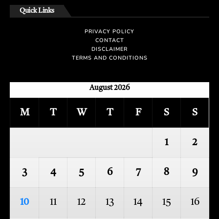
Quick Links
PRIVACY POLICY
CONTACT
DISCLAIMER
TERMS AND CONDITIONS
August 2026
M
T
W
T
F
S
S
1
2
3
4
5
6
7
8
9
10
11
12
13
14
15
16