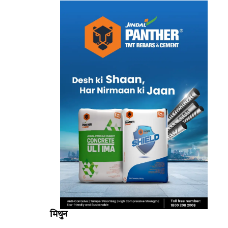
मिथुन