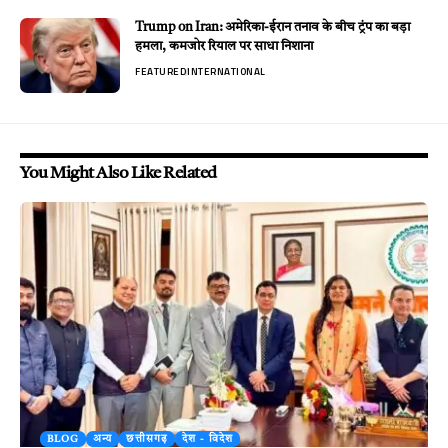
Trump on Iran: अमेरिका-ईरान तनाव के बीच ट्रंप का बड़ा
हमला, कमजोर रियाल पर साधा निशाना
FEATURED
INTERNATIONAL
You Might Also Like Related
BLOG
अन्य
छत्तीसगढ़
देश - विदेश