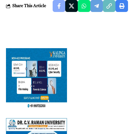
Share This Article