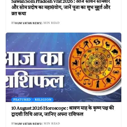
Sawan Som Pradosh Vrat 2026 : आज सावन सोमवार
और सोम प्रदोष का महासंयोग, जानें पूजा का शुभ मुहूर्त और
व्रत कथा
HUM VATAN NEWS
BY
5 MIN READ
FEATURED
RELIGION
10 August 2026 Horoscope : श्रावण माह के कृष्ण पक्ष की
द्वादशी तिथि आज, जानिए अपना राशिफल
HUM VATAN NEWS
BY
4 MIN READ