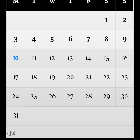
M
T
W
T
F
S
S
1
2
3
4
5
6
7
8
9
10
11
12
13
14
15
16
17
18
19
20
21
22
23
24
25
26
27
28
29
30
31
« Jul