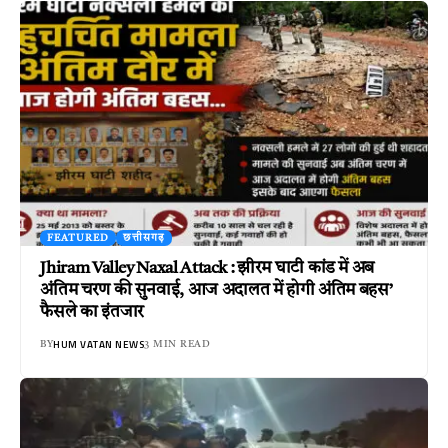
FEATURED
छत्तीसगढ़
Jhiram Valley Naxal Attack : झीरम घाटी कांड में अब
अंतिम चरण की सुनवाई, आज अदालत में होगी अंतिम बहस’
फैसले का इंतजार
HUM VATAN NEWS
BY
3 MIN READ