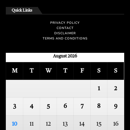
Quick Links
PRIVACY POLICY
CONTACT
DISCLAIMER
TERMS AND CONDITIONS
August 2026
M
T
W
T
F
S
S
1
2
3
4
5
6
7
8
9
10
11
12
13
14
15
16