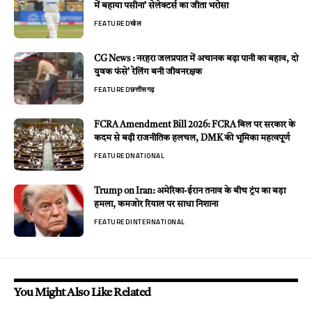
में बहाया पसीना’ सेलेक्टर्स का जीता भरोसा
FEATURED
खेल
CG News : नरहरा जलप्रपात में अचानक बढ़ा पानी का बहाव, दो
युवक फंसे’ रेलिंग बनी जीवनरक्षक
FEATURED
छत्तीसगढ़
FCRA Amendment Bill 2026: FCRA बिल पर सरकार के
कदम से बढ़ी राजनीतिक हलचल, DMK की भूमिका महत्वपूर्ण
FEATURED
NATIONAL
Trump on Iran: अमेरिका-ईरान तनाव के बीच ट्रंप का बड़ा
हमला, कमजोर रियाल पर साधा निशाना
FEATURED
INTERNATIONAL
You Might Also Like Related