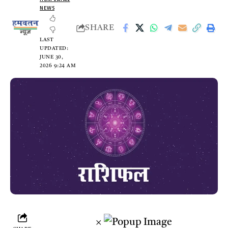
NEWS
SHARE
LAST
UPDATED:
JUNE 30,
2026 9:24 AM
×