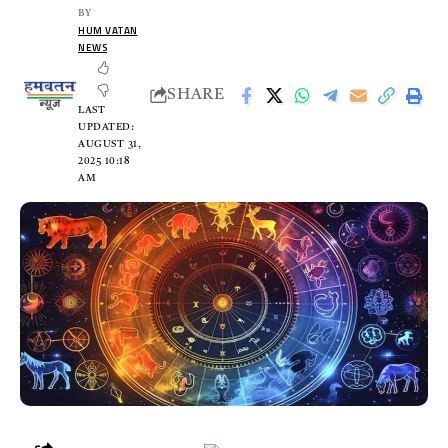
BY
HUM VATAN
NEWS
SHARE
LAST
UPDATED:
AUGUST 31,
2025 10:18
AM