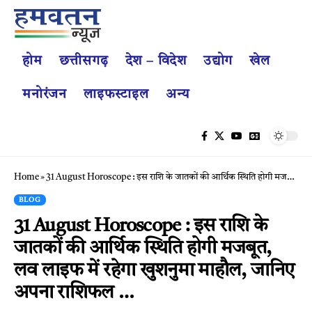
होम
छत्तीसगढ़
देश – विदेश
उद्योग
खेल
मनोरंजन
लाइफस्टाइल
अन्य
Home
»
31 August Horoscope : इस राशि के जातकों की आर्थिक स्थिति होगी मजबूत, लव लाइफ में रहेगा खुशनुमा माहौल, जानिए अपना राशिफल …
BLOG
31 August Horoscope : इस राशि के
जातकों की आर्थिक स्थिति होगी मजबूत,
लव लाइफ में रहेगा खुशनुमा माहौल, जानिए
अपना राशिफल …