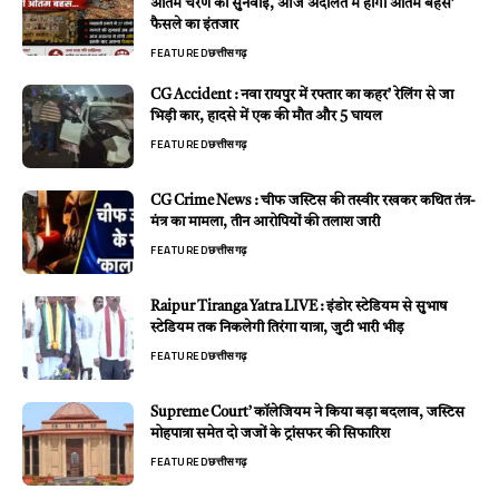
अंतिम चरण की सुनवाई, आज अदालत में होगी अंतिम बहस’
फैसले का इंतजार
FEATURED
छत्तीसगढ़
CG Accident : नवा रायपुर में रफ्तार का कहर’ रेलिंग से जा
भिड़ी कार, हादसे में एक की मौत और 5 घायल
FEATURED
छत्तीसगढ़
CG Crime News : चीफ जस्टिस की तस्वीर रखकर कथित तंत्र-
मंत्र का मामला, तीन आरोपियों की तलाश जारी
FEATURED
छत्तीसगढ़
Raipur Tiranga Yatra LIVE : इंडोर स्टेडियम से सुभाष
स्टेडियम तक निकलेगी तिरंगा यात्रा, जुटी भारी भीड़
FEATURED
छत्तीसगढ़
Supreme Court’ कॉलेजियम ने किया बड़ा बदलाव, जस्टिस
मोहपात्रा समेत दो जजों के ट्रांसफर की सिफारिश
FEATURED
छत्तीसगढ़