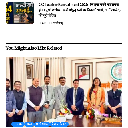
CG Teacher Recruitment 2026 : शिक्षक बनने का सपना
होगा पूरा’ छत्तीसगढ़ में 1654 पदों पर निकली भर्ती, जानें आवेदन
की पूरी डिटेल
FEATURED
छत्तीसगढ़
You Might Also Like Related
BLOG
अन्य
छत्तीसगढ़
देश - विदेश