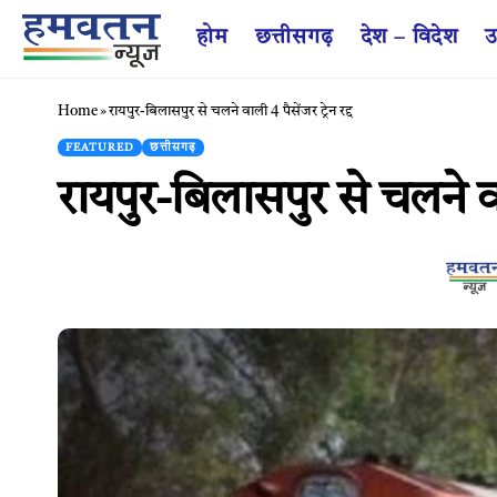
होम
छत्तीसगढ़
देश – विदेश
उ
Home
»
रायपुर-बिलासपुर से चलने वाली 4 पैसेंजर ट्रेन रद्द
FEATURED
छत्तीसगढ़
रायपुर-बिलासपुर से चलने वाली