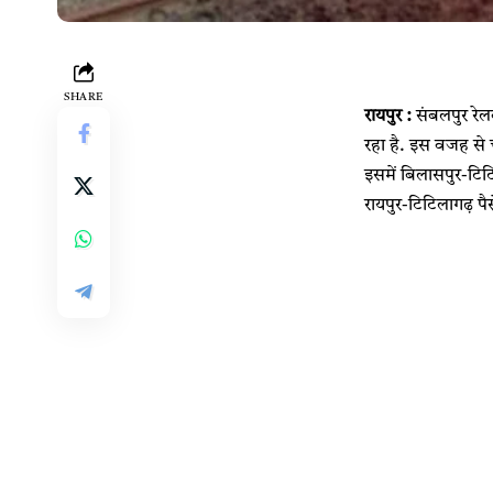
SHARE
रायपुर :
संबलपुर रेलव
रहा है. इस वजह से चार
इसमें बिलासपुर-टिट
रायपुर-टिटिलागढ़ पैस