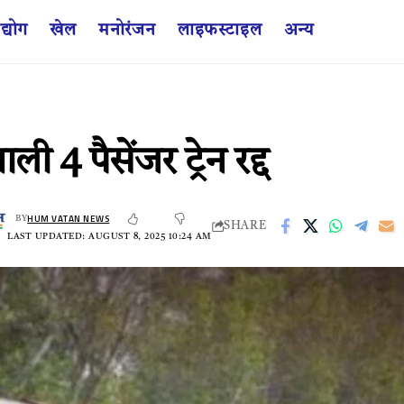
द्योग
खेल
मनोरंजन
लाइफस्टाइल
अन्य
 4 पैसेंजर ट्रेन रद्द
HUM VATAN NEWS
BY
SHARE
LAST UPDATED: AUGUST 8, 2025 10:24 AM