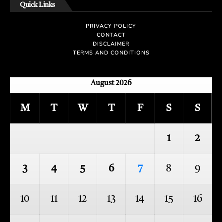
Quick Links
PRIVACY POLICY
CONTACT
DISCLAIMER
TERMS AND CONDITIONS
August 2026
M
T
W
T
F
S
S
1
2
3
4
5
6
7
8
9
10
11
12
13
14
15
16