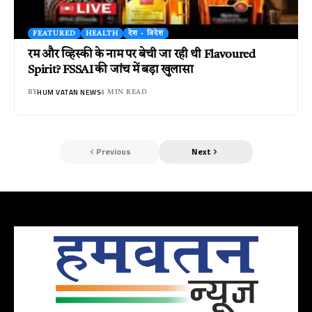
FEATURED
HEALTH
देश - विदेश
रम और व्हिस्की के नाम पर बेची जा रही थी Flavoured
Spirit? FSSAI की जांच में बड़ा खुलासा
HUM VATAN NEWS
BY
4 MIN READ
Previous
Next