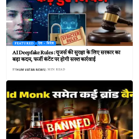
FEATURED
देश - विदेश
AI Deepfake Rules : यूजर्स की सुरक्षा के लिए सरकार का
बड़ा कदम, फर्जी कंटेंट पर होगी सख्त कार्रवाई
HUM VATAN NEWS
BY
3 MIN READ