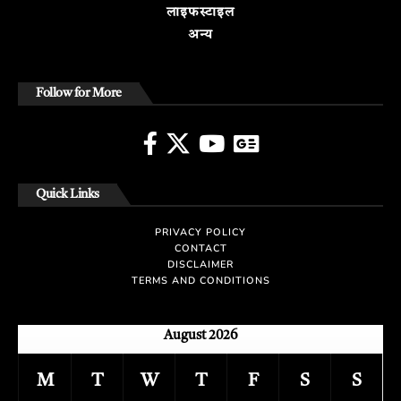
लाइफस्टाइल
अन्य
Follow for More
Quick Links
PRIVACY POLICY
CONTACT
DISCLAIMER
TERMS AND CONDITIONS
August 2026
M
T
W
T
F
S
S