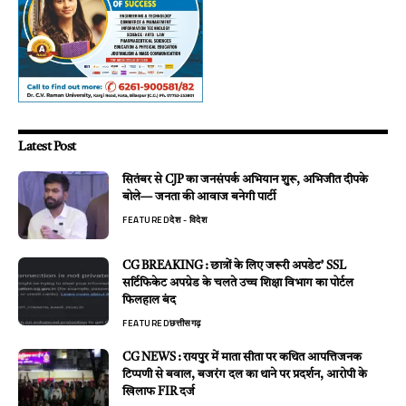
Latest Post
सितंबर से CJP का जनसंपर्क अभियान शुरू, अभिजीत दीपके
बोले— जनता की आवाज बनेगी पार्टी
FEATURED
देश - विदेश
CG BREAKING : छात्रों के लिए जरूरी अपडेट’ SSL
सर्टिफिकेट अपग्रेड के चलते उच्च शिक्षा विभाग का पोर्टल
फिलहाल बंद
FEATURED
छत्तीसगढ़
CG NEWS : रायपुर में माता सीता पर कथित आपत्तिजनक
टिप्पणी से बवाल, बजरंग दल का थाने पर प्रदर्शन, आरोपी के
खिलाफ FIR दर्ज