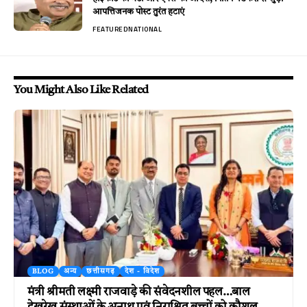
आपत्तिजनक पोस्ट तुरंत हटाएं
FEATURED
NATIONAL
You Might Also Like Related
BLOG
अन्य
छत्तीसगढ़
देश - विदेश
मंत्री श्रीमती लक्ष्मी राजवाड़े की संवेदनशील पहल…बाल