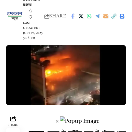
NEWS
SHARE
LAST
UPDATED:
JULY 17, 2025
5:06 PM
×
SHARE