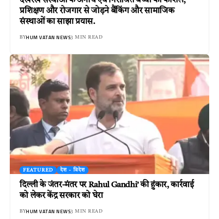
देखरेख संस्थाओं के अनाथ एवं निराश्रित बच्चों को कौशल,
प्रशिक्षण और रोजगार से जोड़ने बैंकिंग और सामाजिक
संस्थाओं का साझा प्रयास.
HUM VATAN NEWS
BY
3 MIN READ
FEATURED
देश - विदेश
दिल्ली के जंतर-मंतर पर Rahul Gandhi’ की हुंकार, कार्रवाई
को लेकर केंद्र सरकार को घेरा
HUM VATAN NEWS
BY
3 MIN READ