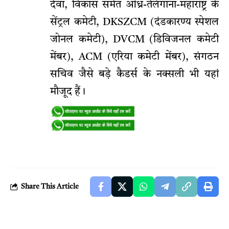
देवा, विकास समेत आंध्र-तेलंगाना-महाराष्ट्र के
सेंट्रल कमेटी, DKSZCM (दंडकारण्य स्पेशल
जोनल कमेटी), DVCM (डिविजनल कमेटी
मेंबर), ACM (एरिया कमेटी मेंबर), संगठन
सचिव जैसे बड़े कैडर्स के नक्सली भी यहां
मौजूद हैं।
Share This Article