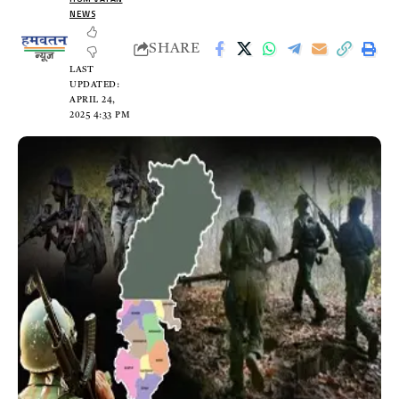
NEWS
SHARE
LAST
UPDATED:
APRIL 24,
2025 4:33 PM