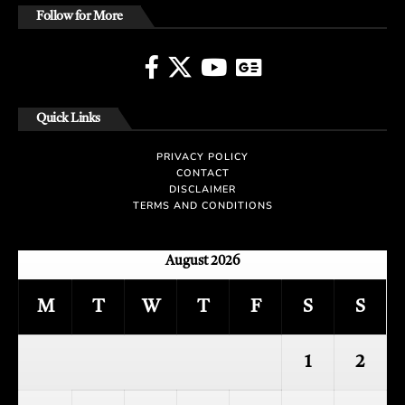
Follow for More
Quick Links
PRIVACY POLICY
CONTACT
DISCLAIMER
TERMS AND CONDITIONS
August 2026
M
T
W
T
F
S
S
1
2