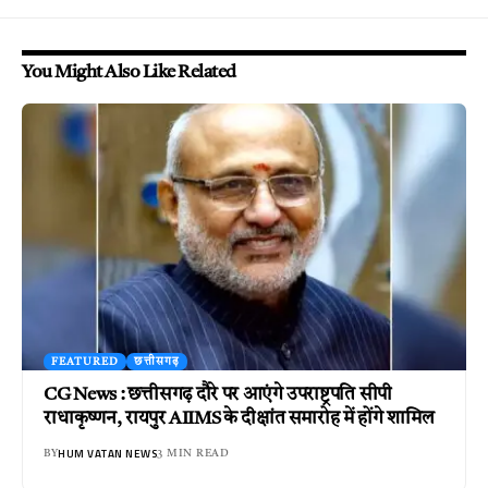
You Might Also Like Related
FEATURED
छत्तीसगढ़
CG News : छत्तीसगढ़ दौरे पर आएंगे उपराष्ट्रपति सीपी
राधाकृष्णन, रायपुर AIIMS के दीक्षांत समारोह में होंगे शामिल
HUM VATAN NEWS
BY
3 MIN READ