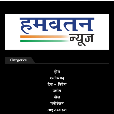
Categories
होम
छत्तीसगढ़
देश – विदेश
उद्योग
खेल
मनोरंजन
लाइफस्टाइल