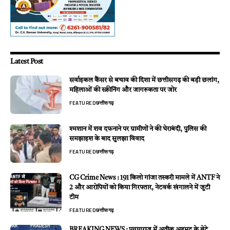
Latest Post
सर्वाइकल कैंसर से बचाव की दिशा में छत्तीसगढ़ की बड़ी छलांग,
महिलाओं की स्क्रीनिंग और जागरूकता पर जोर
FEATURED
छत्तीसगढ़
श्मशान में शव दफनाने पर ग्रामीणों ने की घेराबंदी, पुलिस की
समझाइश के बाद सुलझा विवाद
FEATURED
छत्तीसगढ़
CG Crime News : 191 किलो गांजा तस्करी मामले में ANTF ने
2 और आरोपियों को किया गिरफ्तार, नेटवर्क खंगालने में जुटी
टीम
FEATURED
छत्तीसगढ़
BREAKING NEWS : प्रयागराज में अतीक अहमद के बेटे