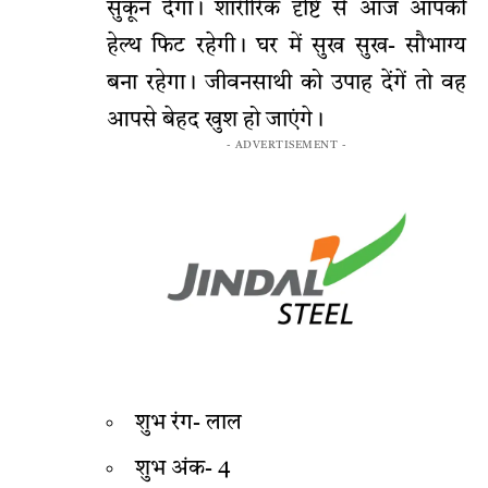
सुकून देगा। शारीरिक दृष्टि से आज आपकी
हेल्थ फिट रहेगी। घर में सुख सुख- सौभाग्य
बना रहेगा। जीवनसाथी को उपाह देंगें तो वह
आपसे बेहद खुश हो जाएंगे।
- ADVERTISEMENT -
शुभ रंग- लाल
शुभ अंक- 4