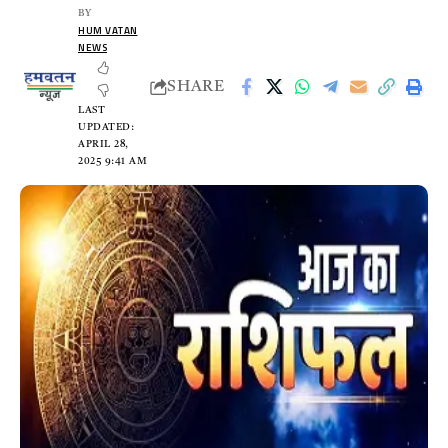
BY
HUM VATAN
NEWS
SHARE
LAST
UPDATED:
APRIL 28,
2025 9:41 AM