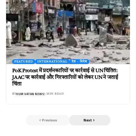
FEATURED
INTERNATIONAL
देश - विदेश
PoK Protest में प्रदर्शनकारियों पर कार्रवाई से UN चिंतित:
JAAC पर कार्रवाई और गिरफ्तारियों को लेकर UN ने जताई
चिंता
HUM VATAN NEWS
BY
3 MIN READ
Previous
Next