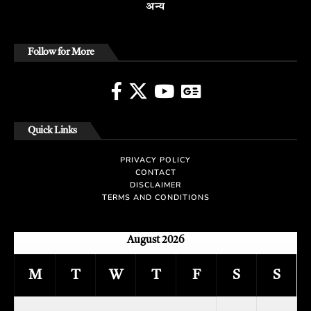
अन्य
Follow for More
Quick Links
PRIVACY POLICY
CONTACT
DISCLAIMER
TERMS AND CONDITIONS
August 2026
M
T
W
T
F
S
S