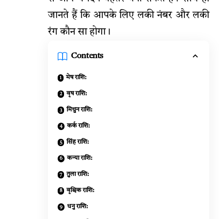
जानते हैं कि आपके लिए लकी नंबर और लकी
रंग कौन सा होगा।
Contents
मेष राशि:
वृष राशि:
मिथुन राशि:
कर्क राशि:
सिंह राशि:
कन्या राशि:
तुला राशि:
वृश्चिक राशि:
धनु राशि: