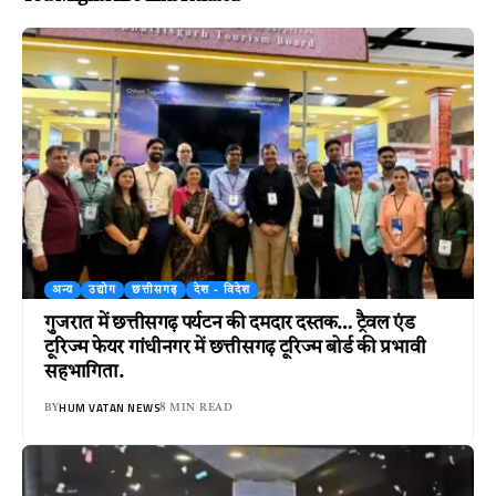
अन्य
उद्योग
छत्तीसगढ़
देश - विदेश
गुजरात में छत्तीसगढ़ पर्यटन की दमदार दस्तक… ट्रैवल एंड
टूरिज्म फेयर गांधीनगर में छत्तीसगढ़ टूरिज्म बोर्ड की प्रभावी
सहभागिता.
HUM VATAN NEWS
BY
8 MIN READ