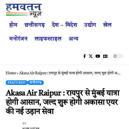
होम
छत्तीसगढ़
देश – विदेश
उद्योग
खेल
मनोरंजन
लाइफस्टाइल
अन्य
Home
»
Akasa Air Raipur : रायपुर से मुंबई यात्रा होगी आसान, जल्द शुरू होगी अकासा एयर की नई उड़ान सेवा
FEATURED
छत्तीसगढ़
Akasa Air Raipur : रायपुर से मुंबई यात्रा
होगी आसान, जल्द शुरू होगी अकासा एयर
की नई उड़ान सेवा
BY
HUM VATAN