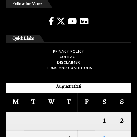
Follow for More
Quick Links
PRIVACY POLICY
CONTACT
DISCLAIMER
TERMS AND CONDITIONS
August 2026
M
T
W
T
F
S
S
1
2