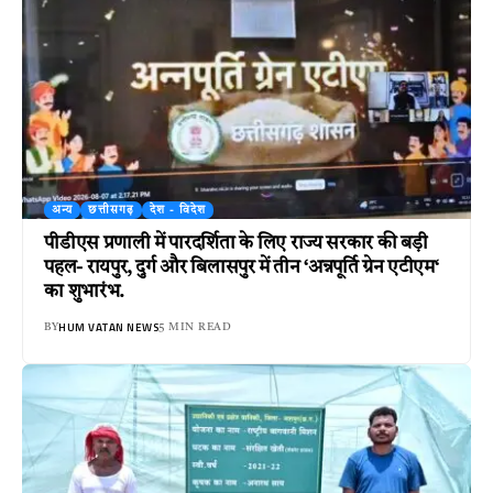
अन्य
छत्तीसगढ़
देश - विदेश
पीडीएस प्रणाली में पारदर्शिता के लिए राज्य सरकार की बड़ी
पहल- रायपुर, दुर्ग और बिलासपुर में तीन ‘अन्नपूर्ति ग्रेन एटीएम‘
का शुभारंभ.
HUM VATAN NEWS
BY
5 MIN READ