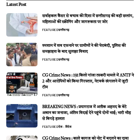
Latest Post
सर्वाइकल कैंसर से बचाव की दिशा में छत्तीसगढ़ की बड़ी छलांग,
महिलाओं की स्क्रीनिंग और जागरूकता पर जोर
FEATURED
छत्तीसगढ़
श्मशान में शव दफनाने पर ग्रामीणों ने की घेराबंदी, पुलिस की
समझाइश के बाद सुलझा विवाद
FEATURED
छत्तीसगढ़
CG Crime News : 191 किलो गांजा तस्करी मामले में ANTF ने
2 और आरोपियों को किया गिरफ्तार, नेटवर्क खंगालने में जुटी
टीम
FEATURED
छत्तीसगढ़
BREAKING NEWS : प्रयागराज में अतीक अहमद के बेटे
अबान का जनाजा, अंतिम विदाई देने पहुंचे दोनों भाई; भारी भीड़
से बिगड़े हालात
FEATURED
देश - विदेश
CG Crime News : काले कागज को नोट में बदलने का दावा