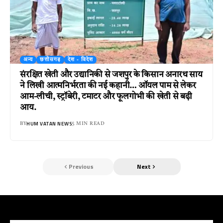
अन्य
छत्तीसगढ़
देश - विदेश
संरक्षित खेती और उद्यानिकी से जशपुर के किसान अनारथ साय
ने लिखी आत्मनिर्भरता की नई कहानी… ऑयल पाम से लेकर
आम-लीची, स्ट्रॉबेरी, टमाटर और फूलगोभी की खेती से बढ़ी
आय.
HUM VATAN NEWS
BY
5 MIN READ
Previous
Next