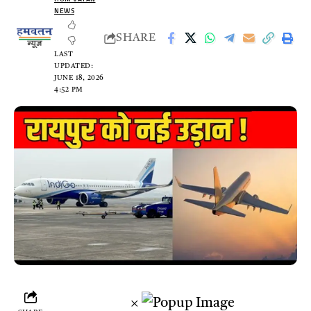
NEWS
SHARE
LAST
UPDATED:
JUNE 18, 2026
4:52 PM
×