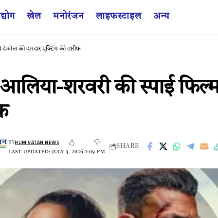
द्योग
खेल
मनोरंजन
लाइफस्टाइल
अन्य
 देओल की दमदार एक्टिंग की तारीफ
लिया-शरवरी की स्पाई फिल्म 
फ
HUM VATAN NEWS
BY
SHARE
LAST UPDATED: JULY 3, 2026 1:09 PM