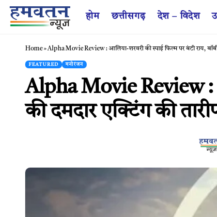
होम
छत्तीसगढ़
देश – विदेश
उ
Home
»
Alpha Movie Review : आलिया-शरवरी की स्पाई फिल्म पर बंटी राय, बॉबी
FEATURED
मनोरंजन
Alpha Movie Review : आ
की दमदार एक्टिंग की तारी