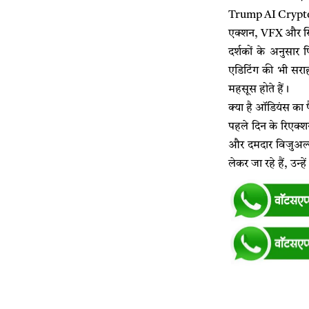
Trump AI Crypto Str
एक्शन, VFX और सिने
दर्शकों के अनुसार
एडिटिंग की भी सराह
महसूस होते हैं।
क्या है ऑडियंस का
पहले दिन के रिएक्शन
और दमदार विजुअल्
लेकर जा रहे हैं, उन्ह