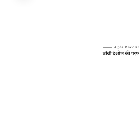
Alpha Movie R
बॉबी देओल की परफॉ