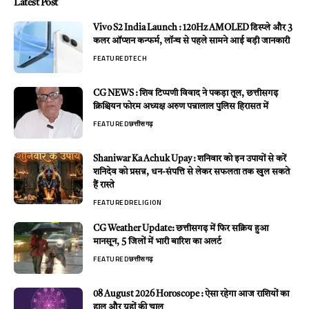
Latest Post
Vivo S2 India Launch : 120Hz AMOLED डिस्प्ले और 3
कलर ऑप्शन कन्फर्म, लॉन्च से पहले सामने आई बड़ी जानकारी
FEATURED
TECH
CG NEWS : शिव टिप्पणी विवाद ने पकड़ा तूल, छत्तीसगढ़
क्रिश्चियन फोरम अध्यक्ष अरुण पन्नालाल पुलिस हिरासत में
FEATURED
छत्तीसगढ़
Shaniwar Ka Achuk Upay : शनिवार को इन उपायों से करें
शनिदेव को प्रसन्न, धन-संपत्ति से लेकर सफलता तक खुल सकते
हैं रास्ते
FEATURED
RELIGION
CG Weather Update: छत्तीसगढ़ में फिर सक्रिय हुआ
मानसून, 5 जिलों में भारी बारिश का अलर्ट
FEATURED
छत्तीसगढ़
08 August 2026 Horoscope : ऐसा रहेगा आज राशियों का
हाल और ग्रहों की चाल