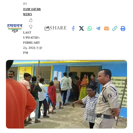
BY
HUM VATAN
NEWS
SHARE
LAST
UPDATED:
FEBRUARY
23, 2025 7:37
PM