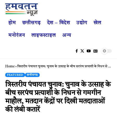
होम
छत्तीसगढ़
देश – विदेश
उद्योग
खेल
मनोरंजन
लाइफस्टाइल
अन्य
Home
»
त्रिस्तरीय पंचायत चुनाव: चुनाव के उत्साह के बीच सरपंच प्रत्याशी के निधन से गमगीन माहौल, मतदान केंद्रों पर दिखी मतदाताओं की लंबी कतारें
FEATURED
छत्तीसगढ़
त्रिस्तरीय पंचायत चुनाव: चुनाव के उत्साह के
बीच सरपंच प्रत्याशी के निधन से गमगीन
माहौल, मतदान केंद्रों पर दिखी मतदाताओं
की लंबी कतारें