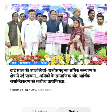
अन्य
छत्तीसगढ़
देश - विदेश
ढाई साल की उपलब्धियाँ- छत्तीसगढ़ का श्रमिक कल्याण के
क्षेत्र में नई पहचान…श्रमिकों के सामाजिक और आर्थिक
सशक्तिकरण को सर्वाेच्च प्राथमिकता.
HUM VATAN NEWS
BY
7 MIN READ
Previous
Next