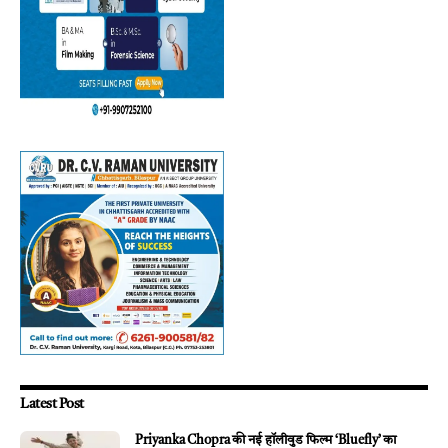
Latest Post
Priyanka Chopra की नई हॉलीवुड फिल्म ‘Bluefly’ का