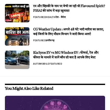
रम और व्हिस्की के नाम पर बेची जा रही थी Flavoured Spirit?
FSSAI की जांच में बड़ा खुलासा
FEATURED
HEALTH
देश - विदेश
CG Weather Update : अगले 48 घंटे भारी बारिश का खतरा,
कई जिलों के लिए मौसम विभाग ने जारी किया अलर्ट
FEATURED
छत्तीसगढ़
Kia Syros EV vs MG Windsor EV : फीचर्स, रेंज और
कीमत के मामले में जानें कौन सी कार है आपके लिए बेस्ट
AUTOMOBILE
FEATURED
You Might Also Like Related