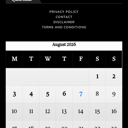
PRIVACY POLICY
CONTACT
DISCLAIMER
TERMS AND CONDITIONS
August 2026
M
T
W
T
F
S
S
1
2
3
4
5
6
7
8
9
10
11
12
13
14
15
16