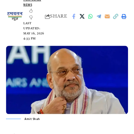
NEWS
SHARE
LAST
UPDATED:
MAY 16, 2026
4:33 PM
Amit Shah