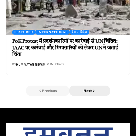
FEATURED
INTERNATIONAL
देश - विदेश
PoK Protest में प्रदर्शनकारियों पर कार्रवाई से UN चिंतित:
JAAC पर कार्रवाई और गिरफ्तारियों को लेकर UN ने जताई
चिंता
HUM VATAN NEWS
BY
3 MIN READ
Previous
Next