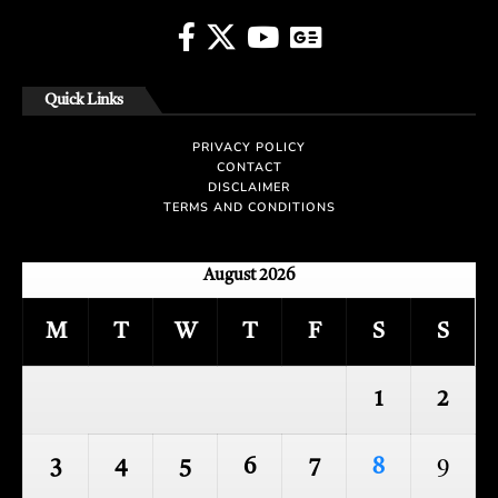
Quick Links
PRIVACY POLICY
CONTACT
DISCLAIMER
TERMS AND CONDITIONS
August 2026
M
T
W
T
F
S
S
1
2
3
4
5
6
7
8
9