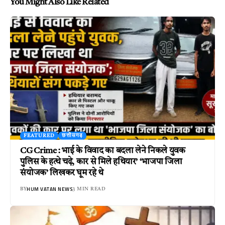
You Might Also Like Related
FEATURED
छत्तीसगढ़
CG Crime : भाई के विवाद का बदला लेने निकले युवक
पुलिस के हत्थे चढ़े, कार से मिले हथियार’ ‘भाजपा जिला
संयोजक’ लिखकर घूम रहे थे
HUM VATAN NEWS
BY
3 MIN READ