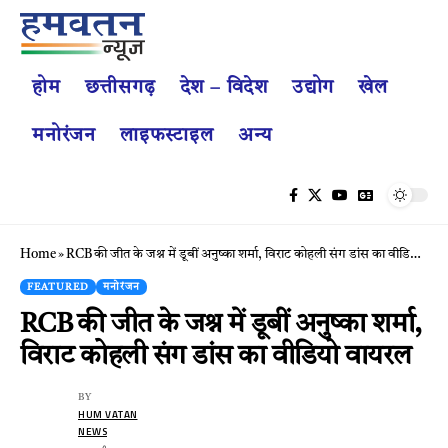
होम
छत्तीसगढ़
देश – विदेश
उद्योग
खेल
मनोरंजन
लाइफस्टाइल
अन्य
Home
»
RCB की जीत के जश्न में डूबीं अनुष्का शर्मा, विराट कोहली संग डांस का वीडियो वायरल
FEATURED
मनोरंजन
RCB की जीत के जश्न में डूबीं अनुष्का शर्मा,
विराट कोहली संग डांस का वीडियो वायरल
BY
HUM VATAN
NEWS