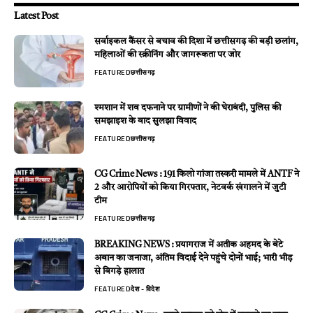
Latest Post
सर्वाइकल कैंसर से बचाव की दिशा में छत्तीसगढ़ की बड़ी छलांग,
महिलाओं की स्क्रीनिंग और जागरूकता पर जोर
FEATURED
छत्तीसगढ़
श्मशान में शव दफनाने पर ग्रामीणों ने की घेराबंदी, पुलिस की
समझाइश के बाद सुलझा विवाद
FEATURED
छत्तीसगढ़
CG Crime News : 191 किलो गांजा तस्करी मामले में ANTF ने
2 और आरोपियों को किया गिरफ्तार, नेटवर्क खंगालने में जुटी
टीम
FEATURED
छत्तीसगढ़
BREAKING NEWS : प्रयागराज में अतीक अहमद के बेटे
अबान का जनाजा, अंतिम विदाई देने पहुंचे दोनों भाई; भारी भीड़
से बिगड़े हालात
FEATURED
देश - विदेश