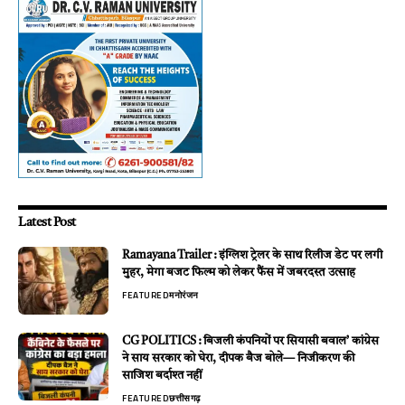
Latest Post
Ramayana Trailer : इंग्लिश ट्रेलर के साथ रिलीज डेट पर लगी
मुहर, मेगा बजट फिल्म को लेकर फैंस में जबरदस्त उत्साह
FEATURED
मनोरंजन
CG POLITICS : बिजली कंपनियों पर सियासी बवाल’ कांग्रेस
ने साय सरकार को घेरा, दीपक बैज बोले— निजीकरण की
साजिश बर्दाश्त नहीं
FEATURED
छत्तीसगढ़