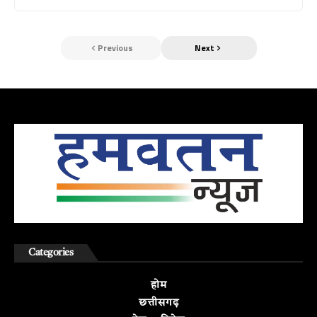
Previous
Next
Categories
होम
छत्तीसगढ़