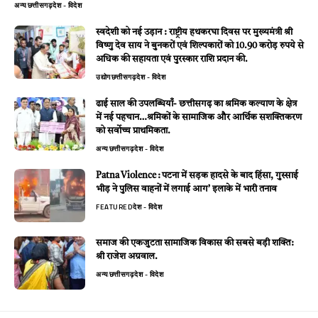
अन्य
छत्तीसगढ़
देश - विदेश
स्वदेशी को नई उड़ान : राष्ट्रीय हथकरघा दिवस पर मुख्यमंत्री श्री
विष्णु देव साय ने बुनकरों एवं शिल्पकारों को 10.90 करोड़ रुपये से
अधिक की सहायता एवं पुरस्कार राशि प्रदान की.
उद्योग
छत्तीसगढ़
देश - विदेश
ढाई साल की उपलब्धियाँ- छत्तीसगढ़ का श्रमिक कल्याण के क्षेत्र
में नई पहचान…श्रमिकों के सामाजिक और आर्थिक सशक्तिकरण
को सर्वाेच्च प्राथमिकता.
अन्य
छत्तीसगढ़
देश - विदेश
Patna Violence : पटना में सड़क हादसे के बाद हिंसा, गुस्साई
भीड़ ने पुलिस वाहनों में लगाई आग’ इलाके में भारी तनाव
FEATURED
देश - विदेश
समाज की एकजुटता सामाजिक विकास की सबसे बड़ी शक्ति:
श्री राजेश अग्रवाल.
अन्य
छत्तीसगढ़
देश - विदेश