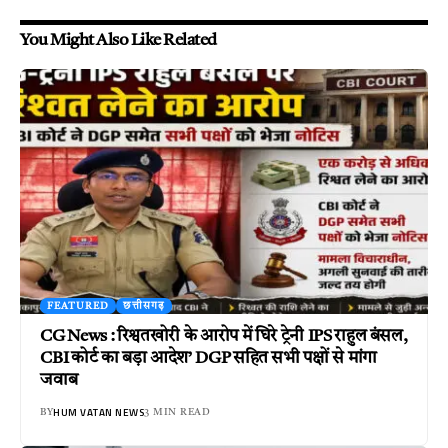
You Might Also Like Related
FEATURED
छत्तीसगढ़
CG News : रिश्वतखोरी के आरोप में घिरे ट्रेनी IPS राहुल बंसल,
CBI कोर्ट का बड़ा आदेश’ DGP सहित सभी पक्षों से मांगा
जवाब
HUM VATAN NEWS
BY
3 MIN READ