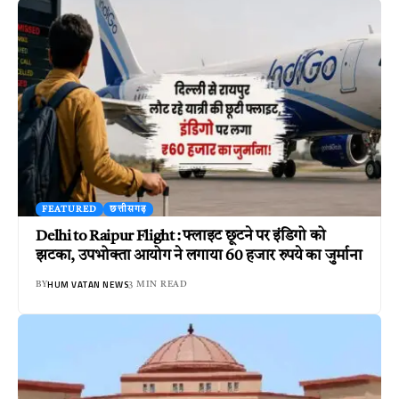
FEATURED
छत्तीसगढ़
Delhi to Raipur Flight : फ्लाइट छूटने पर इंडिगो को
झटका, उपभोक्ता आयोग ने लगाया 60 हजार रुपये का जुर्माना
HUM VATAN NEWS
BY
3 MIN READ