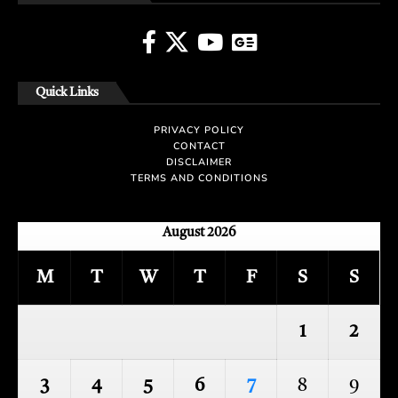
Quick Links
PRIVACY POLICY
CONTACT
DISCLAIMER
TERMS AND CONDITIONS
August 2026
M
T
W
T
F
S
S
1
2
3
4
5
6
7
8
9