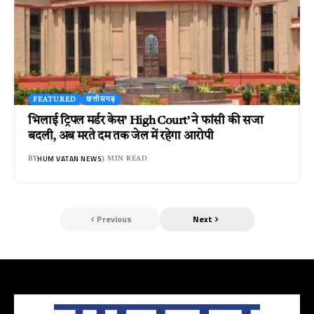
FEATURED
छत्तीसगढ़
भिलाई ट्रिपल मर्डर केस’ High Court’ ने फांसी की सजा
बदली, अब मरते दम तक जेल में रहेगा आरोपी
HUM VATAN NEWS
BY
3 MIN READ
Previous
Next