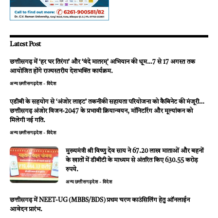
Latest Post
छत्तीसगढ़ में ‘हर घर तिरंगा’ और ‘वंदे मातरम्’ अभियान की धूम…7 से 17 अगस्त तक
आयोजित होंगे राज्यस्तरीय देशभक्ति कार्यक्रम.
अन्य
छत्तीसगढ़
देश - विदेश
एडीबी के सहयोग से ‘अंजोर लाइट’ तकनीकी सहायता परियोजना को कैबिनेट की मंजूरी…
छत्तीसगढ़ अंजोर विजन-2047 के प्रभावी क्रियान्वयन, मॉनिटरिंग और मूल्यांकन को
मिलेगी नई गति.
अन्य
छत्तीसगढ़
देश - विदेश
मुख्यमंत्री श्री विष्णु देव साय ने 67.20 लाख माताओं और बहनों
के खातों में डीबीटी के माध्यम से अंतरित किए 630.55 करोड़
रुपये.
अन्य
छत्तीसगढ़
देश - विदेश
छत्तीसगढ़ में NEET-UG (MBBS/BDS) प्रथम चरण काउंसिलिंग हेतु ऑनलाईन
आवेदन प्रारंभ.