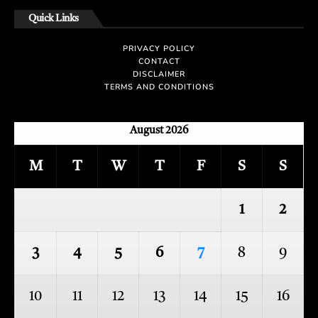
Quick Links
PRIVACY POLICY
CONTACT
DISCLAIMER
TERMS AND CONDITIONS
August 2026
M
T
W
T
F
S
S
1
2
3
4
5
6
7
8
9
10
11
12
13
14
15
16