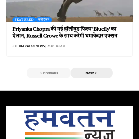
FEATURED
मनोरंजन
Priyanka Chopra की नई हॉलीवुड फिल्म ‘Bluefly’ का
ऐलान, Russell Crowe के साथ करेंगी धमाकेदार एक्शन
HUM VATAN NEWS
BY
3 MIN READ
Previous
Next