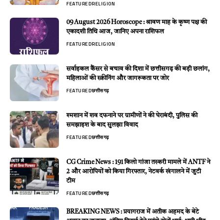
FEATURED
RELIGION
09 August 2026 Horoscope : श्रावण माह के कृष्ण पक्ष की
एकादशी तिथि आज, जानिए अपना राशिफल
FEATURED
RELIGION
सर्वाइकल कैंसर से बचाव की दिशा में छत्तीसगढ़ की बड़ी छलांग,
महिलाओं की स्क्रीनिंग और जागरूकता पर जोर
FEATURED
छत्तीसगढ़
श्मशान में शव दफनाने पर ग्रामीणों ने की घेराबंदी, पुलिस की
समझाइश के बाद सुलझा विवाद
FEATURED
छत्तीसगढ़
CG Crime News : 191 किलो गांजा तस्करी मामले में ANTF ने
2 और आरोपियों को किया गिरफ्तार, नेटवर्क खंगालने में जुटी
टीम
FEATURED
छत्तीसगढ़
BREAKING NEWS : प्रयागराज में अतीक अहमद के बेटे