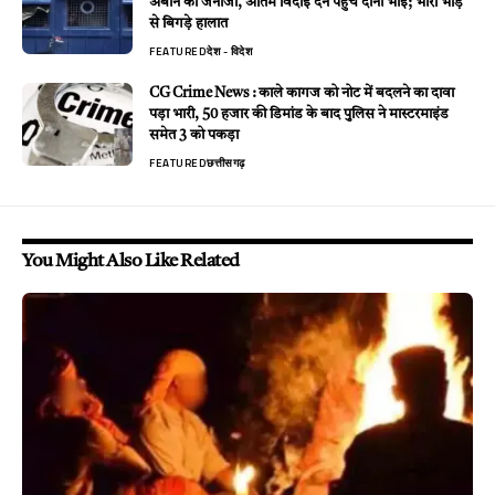
अबान का जनाजा, अंतिम विदाई देने पहुंचे दोनों भाई; भारी भीड़
से बिगड़े हालात
FEATURED
देश - विदेश
CG Crime News : काले कागज को नोट में बदलने का दावा
पड़ा भारी, 50 हजार की डिमांड के बाद पुलिस ने मास्टरमाइंड
समेत 3 को पकड़ा
FEATURED
छत्तीसगढ़
You Might Also Like Related