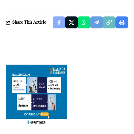
Share This Article