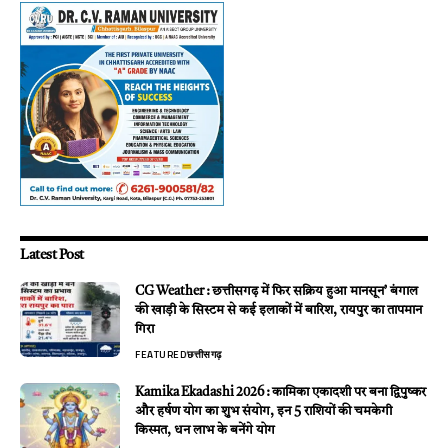
Latest Post
CG Weather : छत्तीसगढ़ में फिर सक्रिय हुआ मानसून’ बंगाल
की खाड़ी के सिस्टम से कई इलाकों में बारिश, रायपुर का तापमान
गिरा
FEATURED
छत्तीसगढ़
Kamika Ekadashi 2026 : कामिका एकादशी पर बना द्विपुष्कर
और हर्षण योग का शुभ संयोग, इन 5 राशियों की चमकेगी
किस्मत, धन लाभ के बनेंगे योग