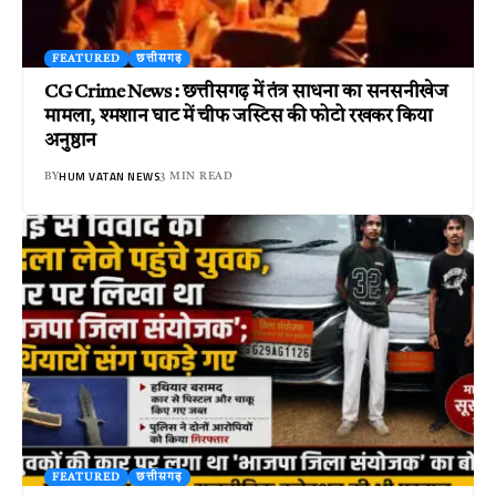
FEATURED
छत्तीसगढ़
CG Crime News : छत्तीसगढ़ में तंत्र साधना का सनसनीखेज
मामला, श्मशान घाट में चीफ जस्टिस की फोटो रखकर किया
अनुष्ठान
HUM VATAN NEWS
BY
3 MIN READ
FEATURED
छत्तीसगढ़