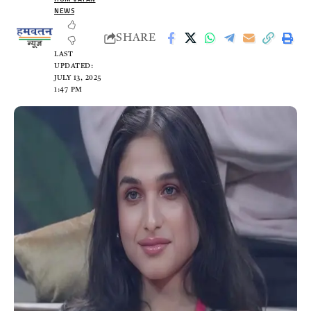
NEWS
SHARE
LAST
UPDATED:
JULY 13, 2025
1:47 PM