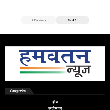
Previous
Next
Categories
होम
छत्तीसगढ़