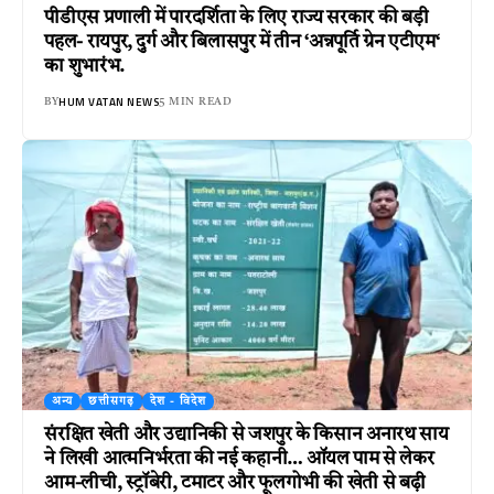
पीडीएस प्रणाली में पारदर्शिता के लिए राज्य सरकार की बड़ी
पहल- रायपुर, दुर्ग और बिलासपुर में तीन ‘अन्नपूर्ति ग्रेन एटीएम‘
का शुभारंभ.
HUM VATAN NEWS
BY
5 MIN READ
अन्य
छत्तीसगढ़
देश - विदेश
संरक्षित खेती और उद्यानिकी से जशपुर के किसान अनारथ साय
ने लिखी आत्मनिर्भरता की नई कहानी… ऑयल पाम से लेकर
आम-लीची, स्ट्रॉबेरी, टमाटर और फूलगोभी की खेती से बढ़ी