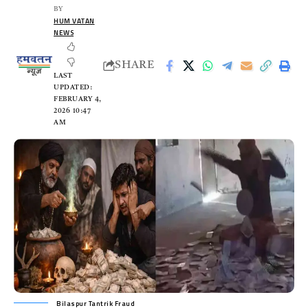
BY
HUM VATAN
NEWS
SHARE
LAST
UPDATED:
FEBRUARY 4,
2026 10:47
AM
Bilaspur Tantrik Fraud