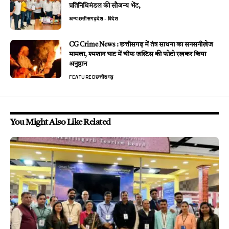
प्रतिनिधिमंडल की सौजन्य भेंट,
अन्य
छत्तीसगढ़
देश - विदेश
CG Crime News : छत्तीसगढ़ में तंत्र साधना का सनसनीखेज
मामला, श्मशान घाट में चीफ जस्टिस की फोटो रखकर किया
अनुष्ठान
FEATURED
छत्तीसगढ़
You Might Also Like Related