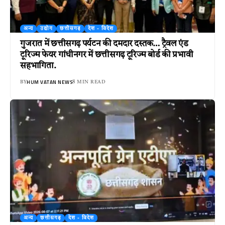
अन्य
उद्योग
छत्तीसगढ़
देश - विदेश
गुजरात में छत्तीसगढ़ पर्यटन की दमदार दस्तक… ट्रैवल एंड
टूरिज्म फेयर गांधीनगर में छत्तीसगढ़ टूरिज्म बोर्ड की प्रभावी
सहभागिता.
HUM VATAN NEWS
BY
8 MIN READ
अन्य
छत्तीसगढ़
देश - विदेश