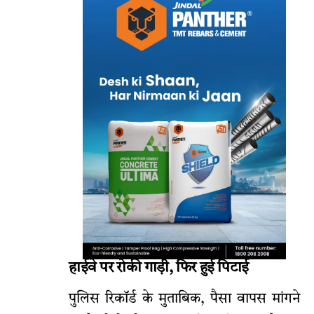
हाईवे पर रोकी गाड़ी, फिर हुई पिटाई
पुलिस रिकॉर्ड के मुताबिक, पैसा वापस मांगने