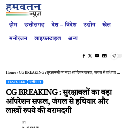
होम
छत्तीसगढ़
देश – विदेश
उद्योग
खेल
मनोरंजन
लाइफस्टाइल
अन्य
Home
»
CG BREAKING : सुरक्षाबलों का बड़ा ऑपरेशन सफल, जंगल से हथियार और लाखों रुपये की बरामदगी
FEATURED
छत्तीसगढ़
CG BREAKING : सुरक्षाबलों का बड़ा
ऑपरेशन सफल, जंगल से हथियार और
लाखों रुपये की बरामदगी
BY
HUM VATAN