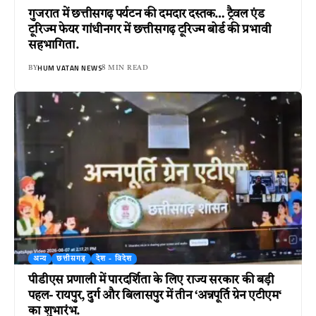
गुजरात में छत्तीसगढ़ पर्यटन की दमदार दस्तक… ट्रैवल एंड
टूरिज्म फेयर गांधीनगर में छत्तीसगढ़ टूरिज्म बोर्ड की प्रभावी
सहभागिता.
HUM VATAN NEWS
BY
8 MIN READ
अन्य
छत्तीसगढ़
देश - विदेश
पीडीएस प्रणाली में पारदर्शिता के लिए राज्य सरकार की बड़ी
पहल- रायपुर, दुर्ग और बिलासपुर में तीन ‘अन्नपूर्ति ग्रेन एटीएम‘
का शुभारंभ.