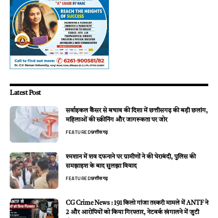
Latest Post
सर्वाइकल कैंसर से बचाव की दिशा में छत्तीसगढ़ की बड़ी छलांग,
महिलाओं की स्क्रीनिंग और जागरूकता पर जोर
FEATURED
छत्तीसगढ़
श्मशान में शव दफनाने पर ग्रामीणों ने की घेराबंदी, पुलिस की
समझाइश के बाद सुलझा विवाद
FEATURED
छत्तीसगढ़
CG Crime News : 191 किलो गांजा तस्करी मामले में ANTF ने
2 और आरोपियों को किया गिरफ्तार, नेटवर्क खंगालने में जुटी