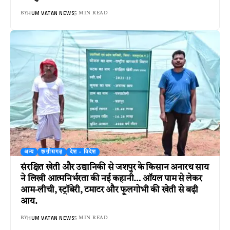
HUM VATAN NEWS
BY
5 MIN READ
अन्य
छत्तीसगढ़
देश - विदेश
संरक्षित खेती और उद्यानिकी से जशपुर के किसान अनारथ साय
ने लिखी आत्मनिर्भरता की नई कहानी… ऑयल पाम से लेकर
आम-लीची, स्ट्रॉबेरी, टमाटर और फूलगोभी की खेती से बढ़ी
आय.
HUM VATAN NEWS
BY
5 MIN READ