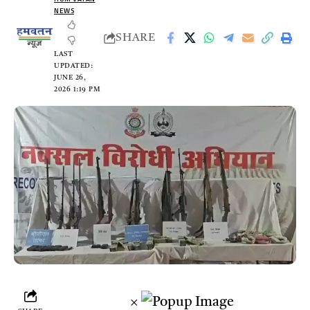
NEWS
SHARE
LAST
UPDATED:
JUNE 26,
2026 1:19 PM
×