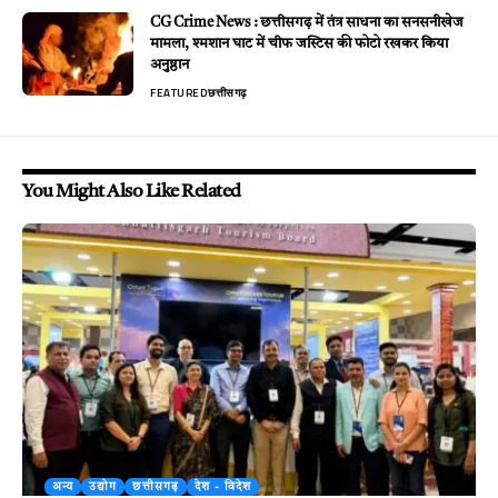
CG Crime News : छत्तीसगढ़ में तंत्र साधना का सनसनीखेज
मामला, श्मशान घाट में चीफ जस्टिस की फोटो रखकर किया
अनुष्ठान
FEATURED
छत्तीसगढ़
You Might Also Like Related
अन्य
उद्योग
छत्तीसगढ़
देश - विदेश