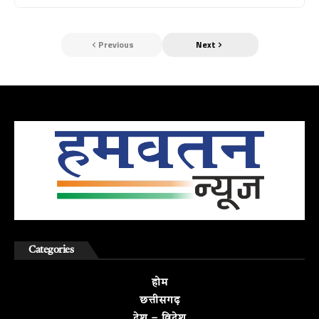
Previous
Next
Categories
होम
छत्तीसगढ़
देश – विदेश