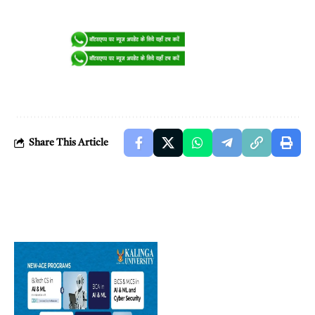
Share This Article