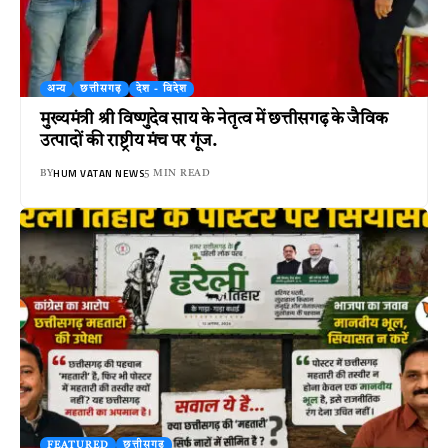
अन्य
छत्तीसगढ़
देश - विदेश
मुख्यमंत्री श्री विष्णुदेव साय के नेतृत्व में छत्तीसगढ़ के जैविक
उत्पादों की राष्ट्रीय मंच पर गूंज.
HUM VATAN NEWS
BY
5 MIN READ
FEATURED
छत्तीसगढ़