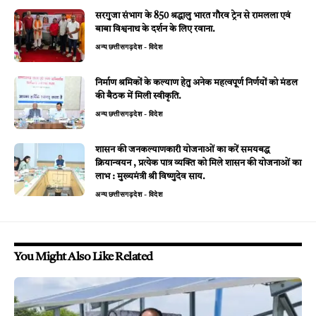
सरगुजा संभाग के 850 श्रद्धालु भारत गौरव ट्रेन से रामलला एवं
बाबा विश्वनाथ के दर्शन के लिए रवाना.
अन्य
छत्तीसगढ़
देश - विदेश
निर्माण श्रमिकों के कल्याण हेतु अनेक महत्वपूर्ण निर्णयों को मंडल
की बैठक में मिली स्वीकृति.
अन्य
छत्तीसगढ़
देश - विदेश
शासन की जनकल्याणकारी योजनाओं का करें समयबद्ध
क्रियान्वयन , प्रत्येक पात्र व्यक्ति को मिले शासन की योजनाओं का
लाभ : मुख्यमंत्री श्री विष्णुदेव साय.
अन्य
छत्तीसगढ़
देश - विदेश
You Might Also Like Related