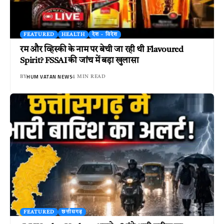
FEATURED
HEALTH
देश - विदेश
रम और व्हिस्की के नाम पर बेची जा रही थी Flavoured
Spirit? FSSAI की जांच में बड़ा खुलासा
HUM VATAN NEWS
BY
4 MIN READ
FEATURED
छत्तीसगढ़