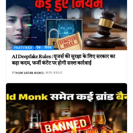
FEATURED
देश - विदेश
AI Deepfake Rules : यूजर्स की सुरक्षा के लिए सरकार का
बड़ा कदम, फर्जी कंटेंट पर होगी सख्त कार्रवाई
HUM VATAN NEWS
BY
3 MIN READ