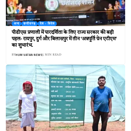
अन्य
छत्तीसगढ़
देश - विदेश
पीडीएस प्रणाली में पारदर्शिता के लिए राज्य सरकार की बड़ी
पहल- रायपुर, दुर्ग और बिलासपुर में तीन ‘अन्नपूर्ति ग्रेन एटीएम‘
का शुभारंभ.
HUM VATAN NEWS
BY
5 MIN READ