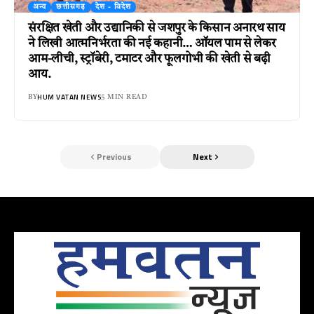
अन्य
छत्तीसगढ़
देश - विदेश
संरक्षित खेती और उद्यानिकी से जशपुर के किसान अनारथ साय
ने लिखी आत्मनिर्भरता की नई कहानी… ऑयल पाम से लेकर
आम-लीची, स्ट्रॉबेरी, टमाटर और फूलगोभी की खेती से बढ़ी
आय.
HUM VATAN NEWS
BY
5 MIN READ
Previous
Next