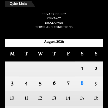
Quick Links
PRIVACY POLICY
CONTACT
DISCLAIMER
TERMS AND CONDITIONS
August 2026
M
T
W
T
F
S
S
1
2
3
4
5
6
7
8
9
10
11
12
13
14
15
16