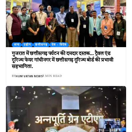
अन्य
उद्योग
छत्तीसगढ़
देश - विदेश
गुजरात में छत्तीसगढ़ पर्यटन की दमदार दस्तक… ट्रैवल एंड
टूरिज्म फेयर गांधीनगर में छत्तीसगढ़ टूरिज्म बोर्ड की प्रभावी
सहभागिता.
HUM VATAN NEWS
BY
8 MIN READ