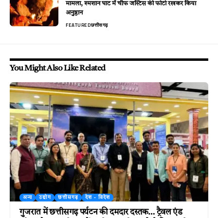
मामला, श्मशान घाट में चीफ जस्टिस की फोटो रखकर किया
अनुष्ठान
FEATURED
छत्तीसगढ़
You Might Also Like Related
अन्य
उद्योग
छत्तीसगढ़
देश - विदेश
गुजरात में छत्तीसगढ़ पर्यटन की दमदार दस्तक… ट्रैवल एंड