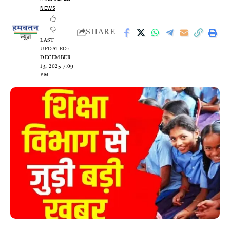
NEWS
SHARE
LAST
UPDATED:
DECEMBER
13, 2025 7:09
PM