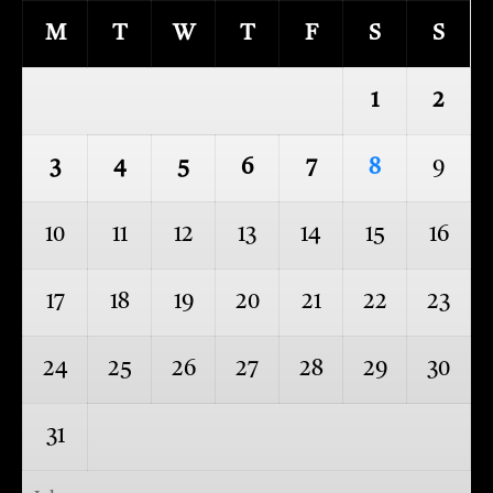
M
T
W
T
F
S
S
1
2
3
4
5
6
7
8
9
10
11
12
13
14
15
16
17
18
19
20
21
22
23
24
25
26
27
28
29
30
31