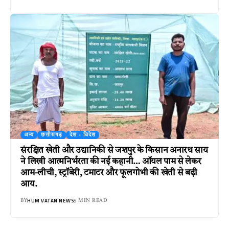
अन्य
छत्तीसगढ़
देश - विदेश
संरक्षित खेती और उद्यानिकी से जशपुर के किसान अनारथ साय
ने लिखी आत्मनिर्भरता की नई कहानी… ऑयल पाम से लेकर
आम-लीची, स्ट्रॉबेरी, टमाटर और फूलगोभी की खेती से बढ़ी
आय.
HUM VATAN NEWS
BY
5 MIN READ