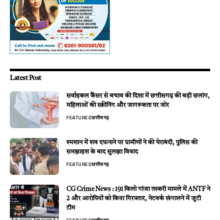
Latest Post
सर्वाइकल कैंसर से बचाव की दिशा में छत्तीसगढ़ की बड़ी छलांग,
महिलाओं की स्क्रीनिंग और जागरूकता पर जोर
FEATURED
छत्तीसगढ़
श्मशान में शव दफनाने पर ग्रामीणों ने की घेराबंदी, पुलिस की
समझाइश के बाद सुलझा विवाद
FEATURED
छत्तीसगढ़
CG Crime News : 191 किलो गांजा तस्करी मामले में ANTF ने
2 और आरोपियों को किया गिरफ्तार, नेटवर्क खंगालने में जुटी
टीम