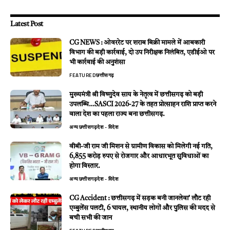
Latest Post
CG NEWS : ओवररेट पर शराब बिक्री मामले में आबकारी
विभाग की बड़ी कार्रवाई, दो उप निरीक्षक निलंबित, एडीईओ पर
भी कार्रवाई की अनुशंसा
FEATURED
छत्तीसगढ़
मुख्यमंत्री श्री विष्णुदेव साय के नेतृत्व में छत्तीसगढ़ को बड़ी
उपलब्धि…SASCI 2026-27 के तहत प्रोत्साहन राशि प्राप्त करने
वाला देश का पहला राज्य बना छत्तीसगढ़.
अन्य
छत्तीसगढ़
देश - विदेश
वीबी-जी राम जी मिशन से ग्रामीण विकास को मिलेगी नई गति,
6,855 करोड़ रुपए से रोजगार और आधारभूत सुविधाओं का
होगा विस्तार.
अन्य
छत्तीसगढ़
देश - विदेश
CG Accident : छत्तीसगढ़ में सड़क बनी जानलेवा’ लौट रही
एम्बुलेंस पलटी, 6 घायल, स्थानीय लोगों और पुलिस की मदद से
बची सभी की जान