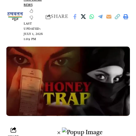
NEWS
SHARE
LAST
UPDATED:
JULY 1, 2026
1:09 PM
×