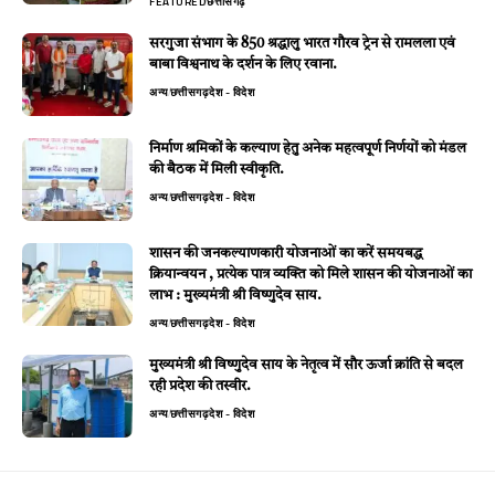
FEATURED
छत्तीसगढ़
सरगुजा संभाग के 850 श्रद्धालु भारत गौरव ट्रेन से रामलला एवं
बाबा विश्वनाथ के दर्शन के लिए रवाना.
अन्य
छत्तीसगढ़
देश - विदेश
निर्माण श्रमिकों के कल्याण हेतु अनेक महत्वपूर्ण निर्णयों को मंडल
की बैठक में मिली स्वीकृति.
अन्य
छत्तीसगढ़
देश - विदेश
शासन की जनकल्याणकारी योजनाओं का करें समयबद्ध
क्रियान्वयन , प्रत्येक पात्र व्यक्ति को मिले शासन की योजनाओं का
लाभ : मुख्यमंत्री श्री विष्णुदेव साय.
अन्य
छत्तीसगढ़
देश - विदेश
मुख्यमंत्री श्री विष्णुदेव साय के नेतृत्व में सौर ऊर्जा क्रांति से बदल
रही प्रदेश की तस्वीर.
अन्य
छत्तीसगढ़
देश - विदेश