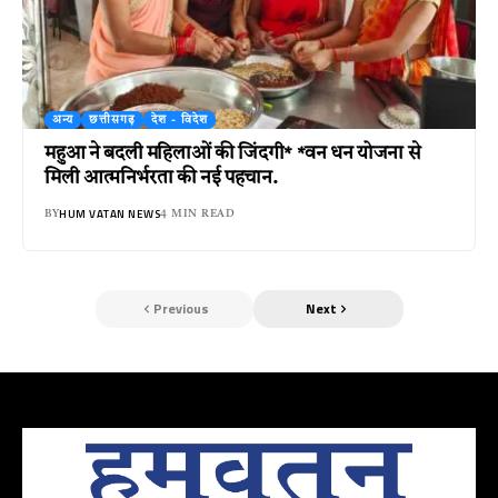
अन्य
छत्तीसगढ़
देश - विदेश
महुआ ने बदली महिलाओं की जिंदगी* *वन धन योजना से
मिली आत्मनिर्भरता की नई पहचान.
HUM VATAN NEWS
BY
4 MIN READ
Previous
Next