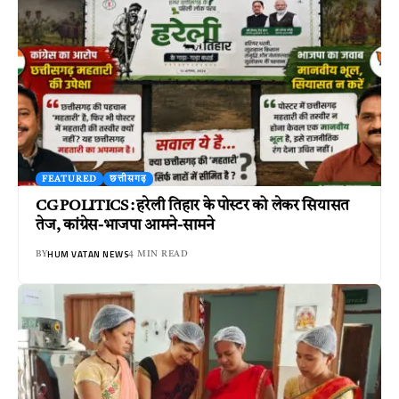
FEATURED
छत्तीसगढ़
CG POLITICS : हरेली तिहार के पोस्टर को लेकर सियासत
तेज, कांग्रेस-भाजपा आमने-सामने
HUM VATAN NEWS
BY
4 MIN READ