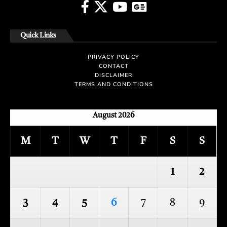
Quick Links
PRIVACY POLICY
CONTACT
DISCLAIMER
TERMS AND CONDITIONS
August 2026
M
T
W
T
F
S
S
1
2
3
4
5
6
7
8
9