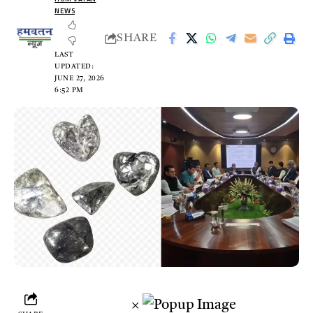
NEWS
SHARE
LAST
UPDATED:
JUNE 27, 2026
6:52 PM
×