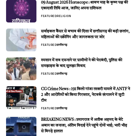
09 August 2026 Horoscope : श्रावण माह के कृष्ण पक्ष की
एकादशी तिथि आज, जानिए अपना राशिफल
FEATURED
RELIGION
सर्वाइकल कैंसर से बचाव की दिशा में छत्तीसगढ़ की बड़ी छलांग,
महिलाओं की स्क्रीनिंग और जागरूकता पर जोर
FEATURED
छत्तीसगढ़
श्मशान में शव दफनाने पर ग्रामीणों ने की घेराबंदी, पुलिस की
समझाइश के बाद सुलझा विवाद
FEATURED
छत्तीसगढ़
CG Crime News : 191 किलो गांजा तस्करी मामले में ANTF ने
2 और आरोपियों को किया गिरफ्तार, नेटवर्क खंगालने में जुटी
टीम
FEATURED
छत्तीसगढ़
BREAKING NEWS : प्रयागराज में अतीक अहमद के बेटे
अबान का जनाजा, अंतिम विदाई देने पहुंचे दोनों भाई; भारी भीड़
से बिगड़े हालात