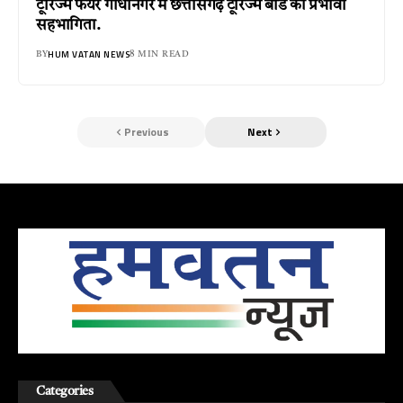
टूरिज्म फेयर गांधीनगर में छत्तीसगढ़ टूरिज्म बोर्ड की प्रभावी
सहभागिता.
HUM VATAN NEWS
BY
8 MIN READ
Previous
Next
Categories