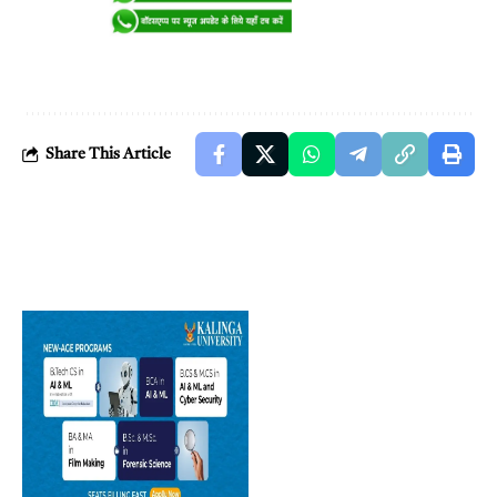
Share This Article