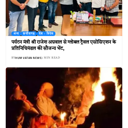
अन्य
छत्तीसगढ़
देश - विदेश
पर्यटन मंत्री श्री राजेश अग्रवाल से ग्लोबल ट्रैवल एसोसिएशन के
प्रतिनिधिमंडल की सौजन्य भेंट,
HUM VATAN NEWS
BY
3 MIN READ