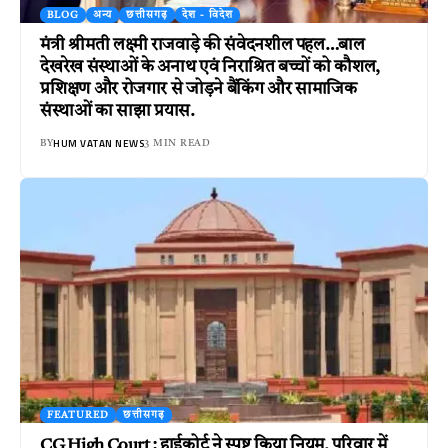
BLOG
अन्य
छत्तीसगढ़
देश - विदेश
मंत्री श्रीमती लक्ष्मी राजवाड़े की संवेदनशील पहल…बाल
देखरेख संस्थाओं के अनाथ एवं निराश्रित बच्चों को कौशल,
प्रशिक्षण और रोजगार से जोड़ने बैंकिंग और सामाजिक
संस्थाओं का साझा प्रयास.
HUM VATAN NEWS
BY
3 MIN READ
FEATURED
छत्तीसगढ़
CG High Court : हाईकोर्ट ने स्पष्ट किया नियम, परिवार में