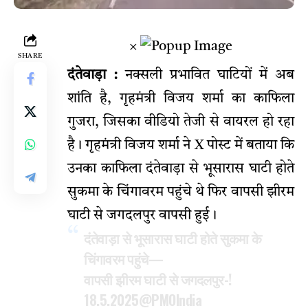
×
SHARE
दंतेवाड़ा :
नक्सली प्रभावित घाटियों में अब
शांति है, गृहमंत्री विजय शर्मा का काफिला
गुजरा, जिसका वीडियो तेजी से वायरल हो रहा
है। गृहमंत्री विजय शर्मा ने X पोस्ट में बताया कि
उनका काफिला दंतेवाड़ा से भूसारास घाटी होते
सुकमा के चिंगावरम पहुंचे थे फिर वापसी झीरम
घाटी से जगदलपुर वापसी हुई।
दंतेवाड़ा से भूसारास घाटी होते सुकमा के
चिंगावरम पहुंचे—
वापसी झीरम घाटी से जगदलपुर-!
18.5.2025
@PMOIndia