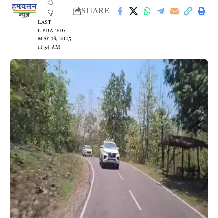
SHARE
LAST
UPDATED:
MAY 18, 2025
11:54 AM