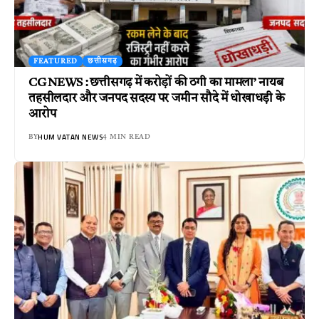
FEATURED
छत्तीसगढ़
CG NEWS : छत्तीसगढ़ में करोड़ों की ठगी का मामला’ नायब
तहसीलदार और जनपद सदस्य पर जमीन सौदे में धोखाधड़ी के
आरोप
HUM VATAN NEWS
BY
4 MIN READ