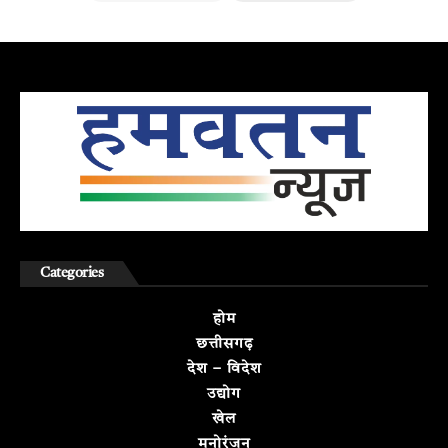
Categories
होम
छत्तीसगढ़
देश – विदेश
उद्योग
खेल
मनोरंजन