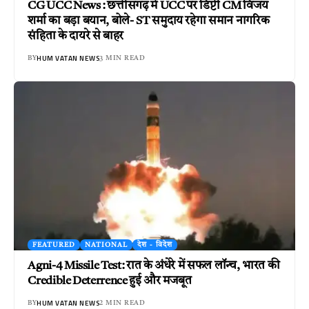
CG UCC News : छत्तीसगढ़ में UCC पर डिप्टी CM विजय
शर्मा का बड़ा बयान, बोले- ST समुदाय रहेगा समान नागरिक
संहिता के दायरे से बाहर
HUM VATAN NEWS
BY
3 MIN READ
FEATURED
NATIONAL
देश - विदेश
Agni-4 Missile Test: रात के अंधेरे में सफल लॉन्च, भारत की
Credible Deterrence हुई और मजबूत
HUM VATAN NEWS
BY
2 MIN READ