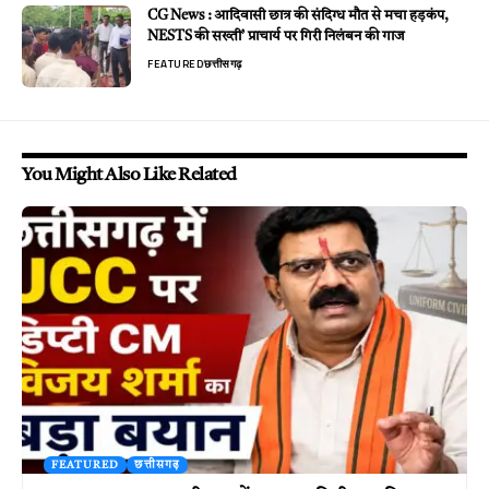
CG News : आदिवासी छात्र की संदिग्ध मौत से मचा हड़कंप,
NESTS की सख्ती’ प्राचार्य पर गिरी निलंबन की गाज
FEATURED
छत्तीसगढ़
You Might Also Like Related
FEATURED
छत्तीसगढ़