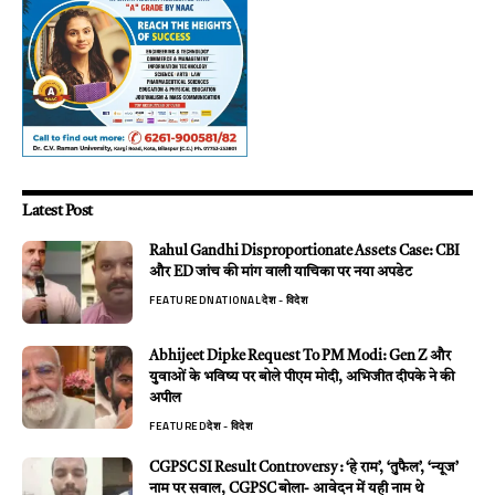
Latest Post
Rahul Gandhi Disproportionate Assets Case: CBI
और ED जांच की मांग वाली याचिका पर नया अपडेट
FEATURED
NATIONAL
देश - विदेश
Abhijeet Dipke Request To PM Modi: Gen Z और
युवाओं के भविष्य पर बोले पीएम मोदी, अभिजीत दीपके ने की
अपील
FEATURED
देश - विदेश
CGPSC SI Result Controversy : ‘हे राम’, ‘तुफैल’, ‘न्यूज’
नाम पर सवाल, CGPSC बोला- आवेदन में यही नाम थे