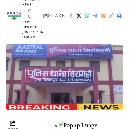
NEWS
SHARE
LAST
UPDATED:
JUNE 12, 2026
11:57 AM
×