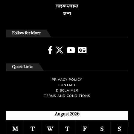
लाइफस्टाइल
अन्य
Follow for More
Quick Links
PRIVACY POLICY
CONTACT
DISCLAIMER
TERMS AND CONDITIONS
August 2026
M
T
W
T
F
S
S