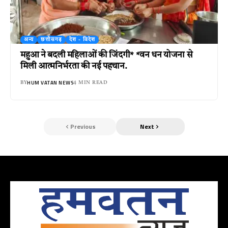
अन्य
छत्तीसगढ़
देश - विदेश
महुआ ने बदली महिलाओं की जिंदगी* *वन धन योजना से
मिली आत्मनिर्भरता की नई पहचान.
HUM VATAN NEWS
BY
4 MIN READ
Previous
Next