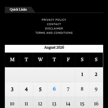
Quick Links
PRIVACY POLICY
CONTACT
DISCLAIMER
TERMS AND CONDITIONS
August 2026
M
T
W
T
F
S
S
1
2
3
4
5
6
7
8
9
10
11
12
13
14
15
16