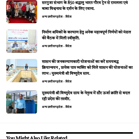
सरगुजा संभाग के 850 श्रद्धालु भारत गौरव ट्रेन से रामलला एवं
बाबा विश्वनाथ के दर्शन के लिए रवाना.
अन्य
छत्तीसगढ़
देश - विदेश
निर्माण श्रमिकों के कल्याण हेतु अनेक महत्वपूर्ण निर्णयों को मंडल
की बैठक में मिली स्वीकृति.
अन्य
छत्तीसगढ़
देश - विदेश
शासन की जनकल्याणकारी योजनाओं का करें समयबद्ध
क्रियान्वयन , प्रत्येक पात्र व्यक्ति को मिले शासन की योजनाओं का
लाभ : मुख्यमंत्री श्री विष्णुदेव साय.
अन्य
छत्तीसगढ़
देश - विदेश
मुख्यमंत्री श्री विष्णुदेव साय के नेतृत्व में सौर ऊर्जा क्रांति से बदल
रही प्रदेश की तस्वीर.
अन्य
छत्तीसगढ़
देश - विदेश
You Might Also Like Related