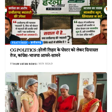
FEATURED
छत्तीसगढ़
CG POLITICS : हरेली तिहार के पोस्टर को लेकर सियासत
तेज, कांग्रेस-भाजपा आमने-सामने
HUM VATAN NEWS
BY
4 MIN READ