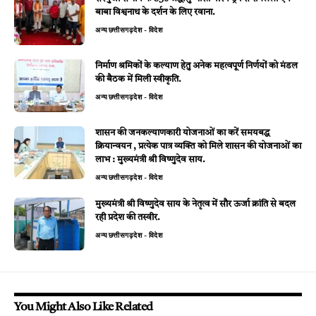
बाबा विश्वनाथ के दर्शन के लिए रवाना.
अन्य
छत्तीसगढ़
देश - विदेश
निर्माण श्रमिकों के कल्याण हेतु अनेक महत्वपूर्ण निर्णयों को मंडल
की बैठक में मिली स्वीकृति.
अन्य
छत्तीसगढ़
देश - विदेश
शासन की जनकल्याणकारी योजनाओं का करें समयबद्ध
क्रियान्वयन , प्रत्येक पात्र व्यक्ति को मिले शासन की योजनाओं का
लाभ : मुख्यमंत्री श्री विष्णुदेव साय.
अन्य
छत्तीसगढ़
देश - विदेश
मुख्यमंत्री श्री विष्णुदेव साय के नेतृत्व में सौर ऊर्जा क्रांति से बदल
रही प्रदेश की तस्वीर.
अन्य
छत्तीसगढ़
देश - विदेश
You Might Also Like Related