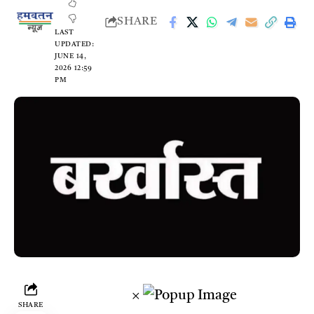
SHARE
LAST
UPDATED:
JUNE 14,
2026 12:59
PM
×
SHARE