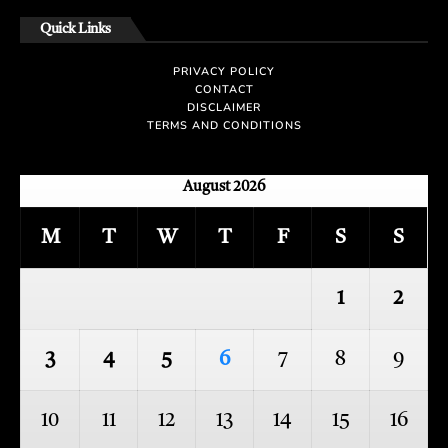
Quick Links
PRIVACY POLICY
CONTACT
DISCLAIMER
TERMS AND CONDITIONS
August 2026
M
T
W
T
F
S
S
1
2
3
4
5
6
7
8
9
10
11
12
13
14
15
16