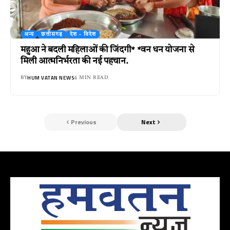
अन्य
छत्तीसगढ़
देश - विदेश
महुआ ने बदली महिलाओं की जिंदगी* *वन धन योजना से
मिली आत्मनिर्भरता की नई पहचान.
HUM VATAN NEWS
BY
4 MIN READ
Previous
Next