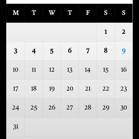
M
T
W
T
F
S
S
1
2
3
4
5
6
7
8
9
10
11
12
13
14
15
16
17
18
19
20
21
22
23
24
25
26
27
28
29
30
31