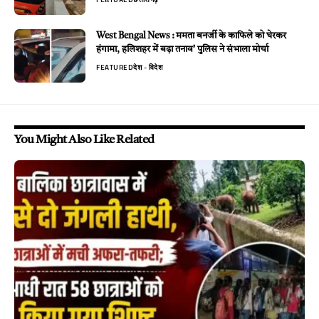
West Bengal News : ममता बनर्जी के काफिले को घेरकर
हंगामा, हलिशहर में बढ़ा तनाव’ पुलिस ने संभाला मोर्चा
FEATURED
देश - विदेश
You Might Also Like Related