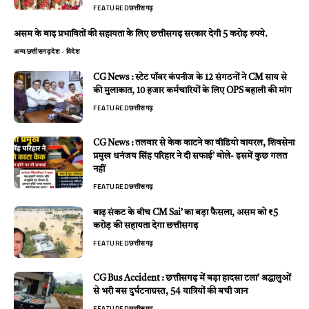
FEATURED
छत्तीसगढ़
असम के बाढ़ प्रभावितों की सहायता के लिए छत्तीसगढ़ सरकार देगी 5 करोड़ रुपये.
अन्य
छत्तीसगढ़
देश - विदेश
CG News : स्टेट पॉवर कंपनीज के 12 संगठनों ने CM साय से
की मुलाकात, 10 हजार कर्मचारियों के लिए OPS बहाली की मांग
FEATURED
छत्तीसगढ़
CG News : तलवार से केक काटने का वीडियो वायरल, शिवसेना
प्रमुख धनंजय सिंह परिहार ने दी सफाई’ बोले- इसमें कुछ गलत
नहीं
FEATURED
छत्तीसगढ़
बाढ़ संकट के बीच CM Sai’ का बड़ा फैसला, असम को ₹5
करोड़ की सहायता देगा छत्तीसगढ़
FEATURED
छत्तीसगढ़
CG Bus Accident : छत्तीसगढ़ में बड़ा हादसा टला’ श्रद्धालुओं
से भरी बस दुर्घटनाग्रस्त, 54 यात्रियों की बची जान
FEATURED
छत्तीसगढ़