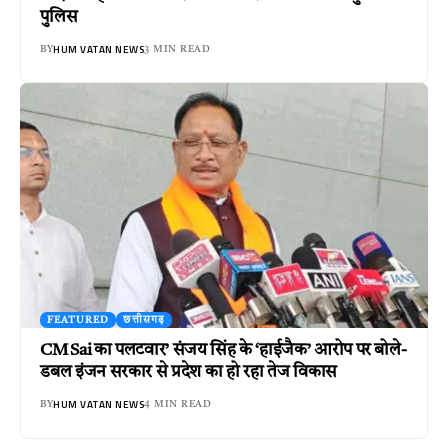
पुलिस
HUM VATAN NEWS
BY
3 MIN READ
FEATURED
छत्तीसगढ़
CM Sai का पलटवार’ संजय सिंह के ‘हाईजैक’ आरोप पर बोले-
डबल इंजन सरकार से प्रदेश का हो रहा तेज विकास
HUM VATAN NEWS
BY
4 MIN READ