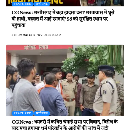
FEATURED
छत्तीसगढ़
CG News : छत्तीसगढ़ में बड़ा हादसा टला’ छात्रावास में घुसे
दो हाथी, दहशत में आईं छात्राएं’ 58 को सुरक्षित स्थान पर
पहुंचाया
HUM VATAN NEWS
BY
3 MIN READ
FEATURED
छत्तीसगढ़
CG News : धमतरी में कथित चंगाई सभा पर विवाद, विरोध के
बाद मचा हंगामा’ धर्म परिवर्तन के आरोपों की जांच में जुटी