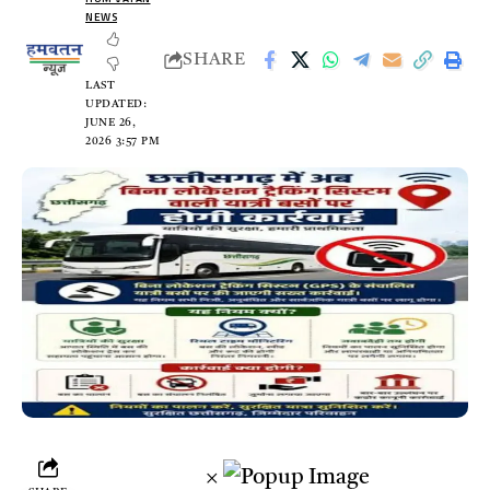
NEWS
SHARE
LAST
UPDATED:
JUNE 26,
2026 3:57 PM
×