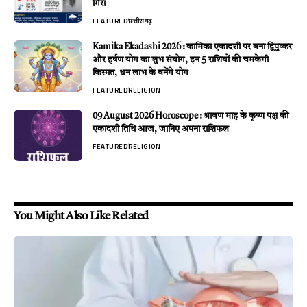
गिरा
FEATURED
छत्तीसगढ़
Kamika Ekadashi 2026 : कामिका एकादशी पर बना द्विपुष्कर
और हर्षण योग का शुभ संयोग, इन 5 राशियों की चमकेगी
किस्मत, धन लाभ के बनेंगे योग
FEATURED
RELIGION
09 August 2026 Horoscope : श्रावण माह के कृष्ण पक्ष की
एकादशी तिथि आज, जानिए अपना राशिफल
FEATURED
RELIGION
You Might Also Like Related