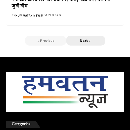
जुटी टीम
HUM VATAN NEWS
BY
3 MIN READ
Previous
Next
Categories