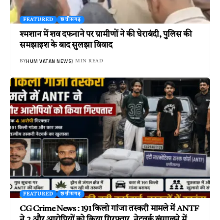
FEATURED
छत्तीसगढ़
श्मशान में शव दफनाने पर ग्रामीणों ने की घेराबंदी, पुलिस की
समझाइश के बाद सुलझा विवाद
HUM VATAN NEWS
BY
3 MIN READ
FEATURED
छत्तीसगढ़
CG Crime News : 191 किलो गांजा तस्करी मामले में ANTF
ने 2 और आरोपियों को किया गिरफ्तार, नेटवर्क खंगालने में