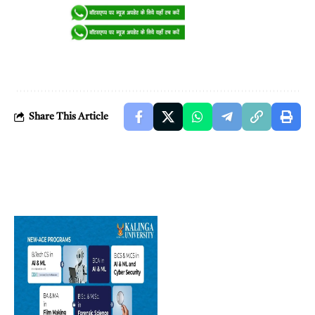
Share This Article