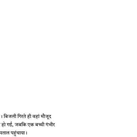
ई। बिजली गिरते ही वहां मौजूद
त हो गई, जबकि एक बच्ची गंभीर
पताल पहुंचाया।