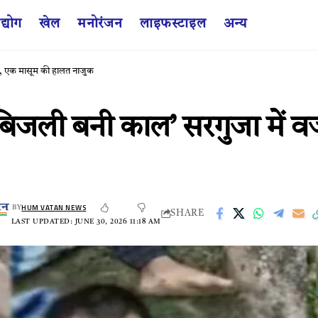
द्योग
खेल
मनोरंजन
लाइफस्टाइल
अन्य
ौत, एक मासूम की हालत नाजुक
बिजली बनी काल’ सरगुजा में वज
HUM VATAN NEWS
BY
SHARE
LAST UPDATED: JUNE 30, 2026 11:18 AM