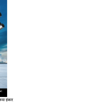
िया इंकार