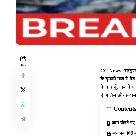
SHARE
CG News : सरगुजा। 
के डुमकी गांव में 
के बाद पूरे गांव मे
ही पुलिस और प्रशास
Content
आम बीनने गए थ
अचानक गिरी