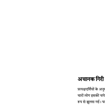
अचानक गिरी
प्रत्यक्षदर्शियों क
चारों लोग इसकी चप
रूप से झुलस गई। घट