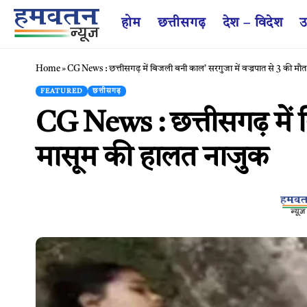
होम
छत्तीसगढ़
देश – विदेश
उ
Home
»
CG News : छत्तीसगढ़ में बिजली बनी काल’ सरगुजा में वज्रपात से 3 की म
FEATURED
छत्तीसगढ़
CG News : छत्तीसगढ़ में 
मासूम की हालत नाजुक