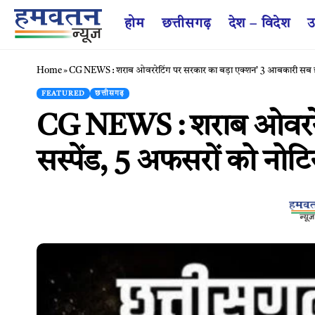
होम
छत्तीसगढ़
देश – विदेश
उ
Home
»
CG NEWS : शराब ओवररेटिंग पर सरकार का बड़ा एक्शन’ 3 आबकारी सब इंस्
FEATURED
छत्तीसगढ़
CG NEWS : शराब ओवररेटि
सस्पेंड, 5 अफसरों को नोट