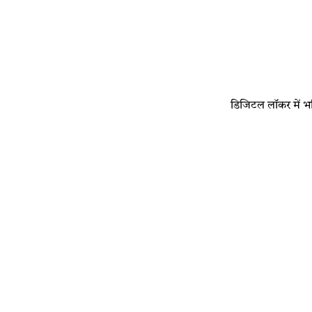
​डिजिटल लॉकर में भविष