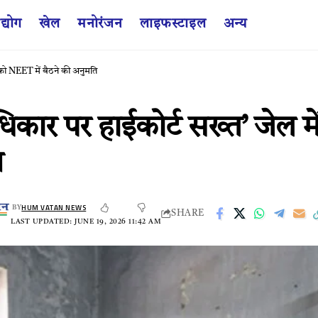
द्योग
खेल
मनोरंजन
लाइफस्टाइल
अन्य
 को NEET में बैठने की अनुमति
ार पर हाईकोर्ट सख्त’ जेल में
ि
HUM VATAN NEWS
BY
SHARE
LAST UPDATED: JUNE 19, 2026 11:42 AM