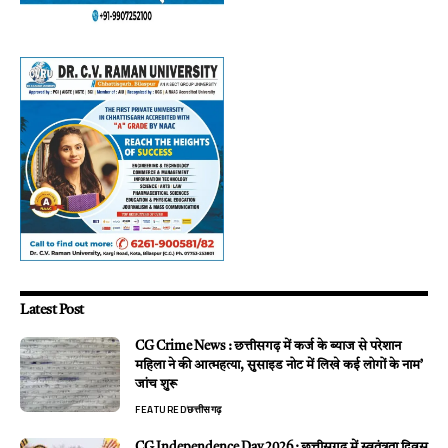
Latest Post
CG Crime News : छत्तीसगढ़ में कर्ज के ब्याज से परेशान
महिला ने की आत्महत्या, सुसाइड नोट में लिखे कई लोगों के नाम’
जांच शुरू
FEATURED
छत्तीसगढ़
CG Independence Day 2026 : छत्तीसगढ़ में स्वतंत्रता दिवस