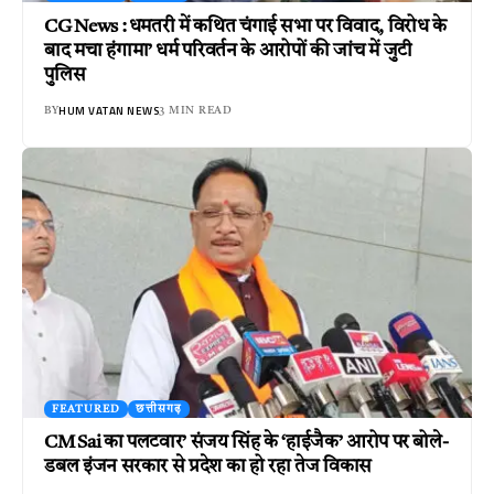
CG News : धमतरी में कथित चंगाई सभा पर विवाद, विरोध के
बाद मचा हंगामा’ धर्म परिवर्तन के आरोपों की जांच में जुटी
पुलिस
HUM VATAN NEWS
BY
3 MIN READ
FEATURED
छत्तीसगढ़
CM Sai का पलटवार’ संजय सिंह के ‘हाईजैक’ आरोप पर बोले-
डबल इंजन सरकार से प्रदेश का हो रहा तेज विकास