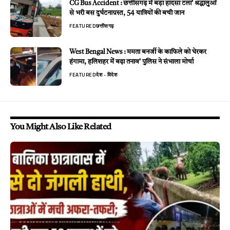
CG Bus Accident : छत्तीसगढ़ में बड़ा हादसा टला’ श्रद्धालुओं
से भरी बस दुर्घटनाग्रस्त, 54 यात्रियों की बची जान
FEATURED
छत्तीसगढ़
West Bengal News : ममता बनर्जी के काफिले को घेरकर
हंगामा, हलिशहर में बढ़ा तनाव’ पुलिस ने संभाला मोर्चा
FEATURED
देश - विदेश
You Might Also Like Related