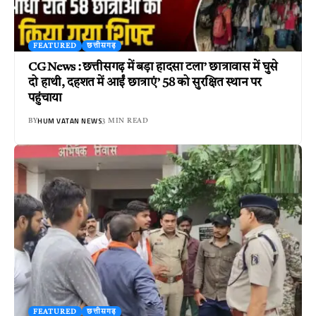
FEATURED
छत्तीसगढ़
CG News : छत्तीसगढ़ में बड़ा हादसा टला’ छात्रावास में घुसे
दो हाथी, दहशत में आईं छात्राएं’ 58 को सुरक्षित स्थान पर
पहुंचाया
HUM VATAN NEWS
BY
3 MIN READ
FEATURED
छत्तीसगढ़