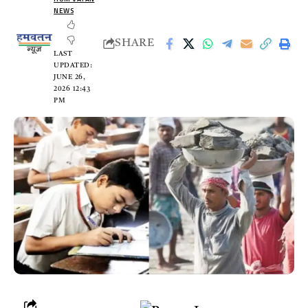
NEWS
SHARE
LAST
UPDATED:
JUNE 26,
2026 12:43
PM