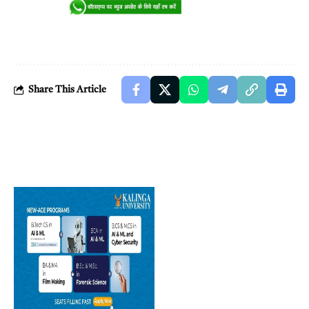
Share This Article