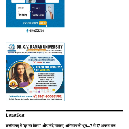
Latest Post
छत्तीसगढ़ में ‘हर घर तिरंगा’ और ‘वंदे मातरम्’ अभियान की धूम…7 से 17 अगस्त तक