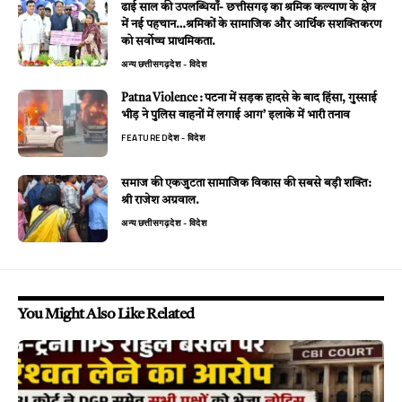
ढाई साल की उपलब्धियाँ- छत्तीसगढ़ का श्रमिक कल्याण के क्षेत्र
में नई पहचान…श्रमिकों के सामाजिक और आर्थिक सशक्तिकरण
को सर्वाेच्च प्राथमिकता.
अन्य
छत्तीसगढ़
देश - विदेश
Patna Violence : पटना में सड़क हादसे के बाद हिंसा, गुस्साई
भीड़ ने पुलिस वाहनों में लगाई आग’ इलाके में भारी तनाव
FEATURED
देश - विदेश
समाज की एकजुटता सामाजिक विकास की सबसे बड़ी शक्ति:
श्री राजेश अग्रवाल.
अन्य
छत्तीसगढ़
देश - विदेश
You Might Also Like Related