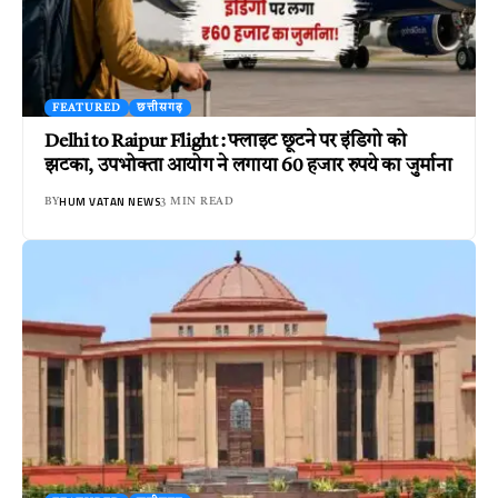
FEATURED
छत्तीसगढ़
Delhi to Raipur Flight : फ्लाइट छूटने पर इंडिगो को
झटका, उपभोक्ता आयोग ने लगाया 60 हजार रुपये का जुर्माना
HUM VATAN NEWS
BY
3 MIN READ