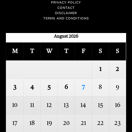
PRIVACY POLICY
CONTACT
DISCLAIMER
TERMS AND CONDITIONS
August 2026
M
T
W
T
F
S
S
1
2
3
4
5
6
7
8
9
10
11
12
13
14
15
16
17
18
19
20
21
22
23