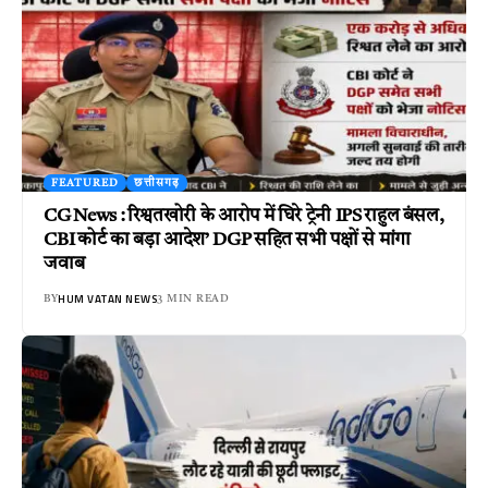
FEATURED
छत्तीसगढ़
CG News : रिश्वतखोरी के आरोप में घिरे ट्रेनी IPS राहुल बंसल,
CBI कोर्ट का बड़ा आदेश’ DGP सहित सभी पक्षों से मांगा
जवाब
HUM VATAN NEWS
BY
3 MIN READ