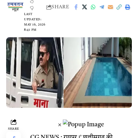
SHARE
LAST
UPDATED:
MAY 16, 2026
8:41 PM
×
SHARE
CG NEWS : रायपुर।’ छत्तीसगढ़ की