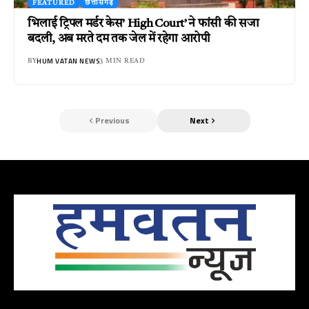
FEATURED
छत्तीसगढ़
भिलाई ट्रिपल मर्डर केस’ High Court’ ने फांसी की सजा
बदली, अब मरते दम तक जेल में रहेगा आरोपी
HUM VATAN NEWS
BY
3 MIN READ
Previous
Next