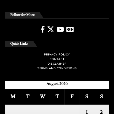
Follow for More
Quick Links
PRIVACY POLICY
CONTACT
DISCLAIMER
TERMS AND CONDITIONS
August 2026
M
T
W
T
F
S
S
1
2