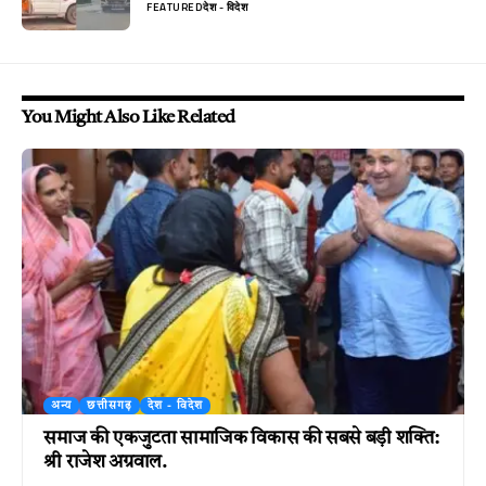
FEATURED
देश - विदेश
You Might Also Like Related
अन्य
छत्तीसगढ़
देश - विदेश
समाज की एकजुटता सामाजिक विकास की सबसे बड़ी शक्ति:
श्री राजेश अग्रवाल.