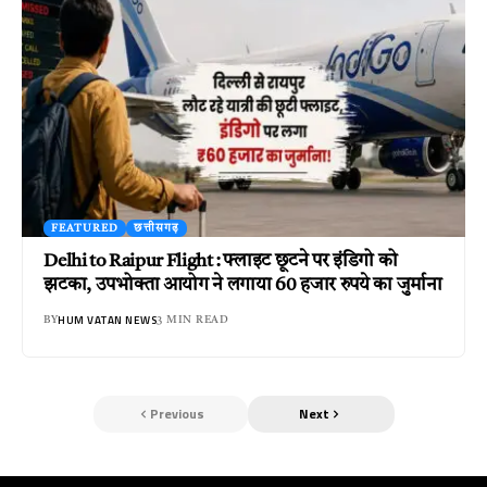
FEATURED
छत्तीसगढ़
Delhi to Raipur Flight : फ्लाइट छूटने पर इंडिगो को
झटका, उपभोक्ता आयोग ने लगाया 60 हजार रुपये का जुर्माना
HUM VATAN NEWS
BY
3 MIN READ
Previous
Next