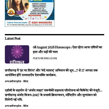
Latest Post
08 August 2026 Horoscope : ऐसा रहेगा आज राशियों का
हाल और ग्रहों की चाल
FEATURED
RELIGION
छत्तीसगढ़ में ‘हर घर तिरंगा’ और ‘वंदे मातरम्’ अभियान की धूम…7 से 17 अगस्त तक
आयोजित होंगे राज्यस्तरीय देशभक्ति कार्यक्रम.
अन्य
छत्तीसगढ़
देश - विदेश
एडीबी के सहयोग से ‘अंजोर लाइट’ तकनीकी सहायता परियोजना को कैबिनेट की मंजूरी…
छत्तीसगढ़ अंजोर विजन-2047 के प्रभावी क्रियान्वयन, मॉनिटरिंग और मूल्यांकन को
मिलेगी नई गति.
अन्य
छत्तीसगढ़
देश - विदेश