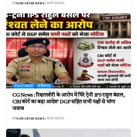
HUM VATAN NEWS
BY
3 MIN READ
FEATURED
छत्तीसगढ़
CG News : रिश्वतखोरी के आरोप में घिरे ट्रेनी IPS राहुल बंसल,
CBI कोर्ट का बड़ा आदेश’ DGP सहित सभी पक्षों से मांगा
जवाब
HUM VATAN NEWS
BY
3 MIN READ