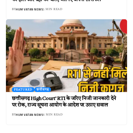
HUM VATAN NEWS
BY
3 MIN READ
FEATURED
छत्तीसगढ़
छत्तीसगढ़ High Court’ RTI के जरिए निजी जानकारी देने
पर रोक, राज्य सूचना आयोग के आदेश पर उठाए सवाल
HUM VATAN NEWS
BY
4 MIN READ