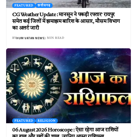
FEATURED
छत्तीसगढ़
CG Weather Update : मानसून ने पकड़ी रफ्तार’ रायपुर
समेत कई जिलों में झमाझम बारिश के आसार, मौसम विभाग
का अलर्ट जारी
HUM VATAN NEWS
BY
3 MIN READ
FEATURED
RELIGION
06 August 2026 Horoscope : ऐसा रहेगा आज राशियों
का हाल और ग्रहों की चाल, जानिए अपना राशिफल