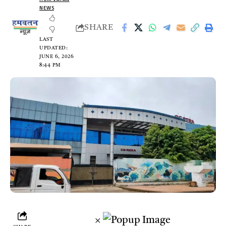
NEWS
SHARE
LAST
UPDATED:
JUNE 6, 2026
8:44 PM
×