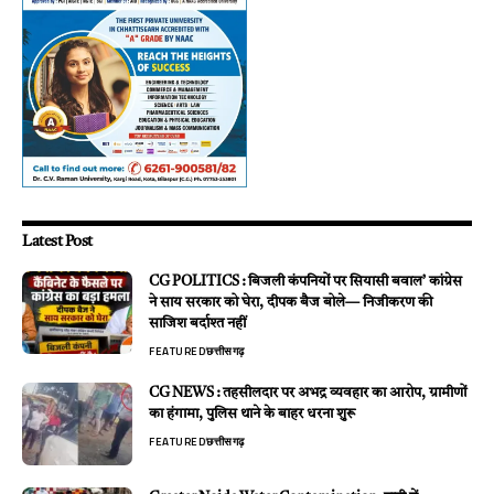
Latest Post
CG POLITICS : बिजली कंपनियों पर सियासी बवाल’ कांग्रेस
ने साय सरकार को घेरा, दीपक बैज बोले— निजीकरण की
साजिश बर्दाश्त नहीं
FEATURED
छत्तीसगढ़
CG NEWS : तहसीलदार पर अभद्र व्यवहार का आरोप, ग्रामीणों
का हंगामा, पुलिस थाने के बाहर धरना शुरू
FEATURED
छत्तीसगढ़