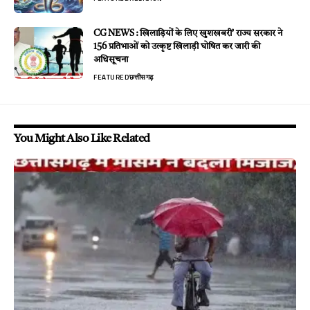
CG NEWS : खिलाड़ियों के लिए खुशखबरी’ राज्य सरकार ने
156 प्रतिभाओं को उत्कृष्ट खिलाड़ी घोषित कर जारी की
अधिसूचना
FEATURED
छत्तीसगढ़
You Might Also Like Related