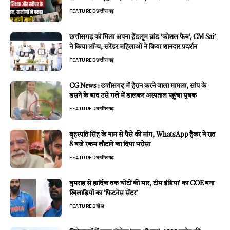
FEATURED
छत्तीसगढ़
छत्तीसगढ़ को मिला अपना हैंडलूम ब्रांड ‘कोशल फैब’, CM Sai’
ने किया लॉन्च, सरेंडर महिलाओं ने किया शानदार प्रदर्शन
FEATURED
छत्तीसगढ़
CG News : छत्तीसगढ़ में हैरान करने वाला मामला, सांप के
डसने के बाद उसे गले में डालकर अस्पताल पहुंचा युवक
FEATURED
छत्तीसगढ़
बृहस्पति सिंह के नाम से पैसे की मांग, WhatsApp हैकर ने रात
8 बजे रकम लौटाने का दिया भरोसा
FEATURED
छत्तीसगढ़
बुमराह से हार्दिक तक चोटों की मार, टीम इंडिया’ का COE बना
खिलाड़ियों का ‘फिटनेस सेंटर’
FEATURED
खेल