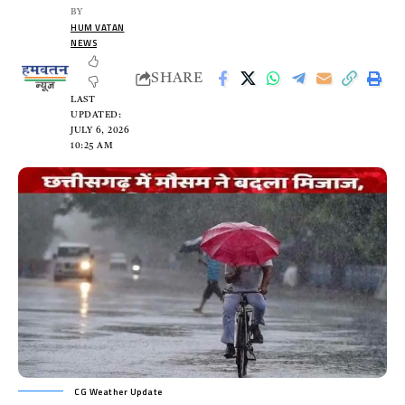
BY
HUM VATAN
NEWS
SHARE
LAST
UPDATED:
JULY 6, 2026
10:25 AM
CG Weather Update