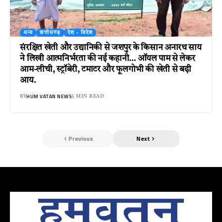
अन्य
छत्तीसगढ़
देश - विदेश
संरक्षित खेती और उद्यानिकी से जशपुर के किसान अनारथ साय
ने लिखी आत्मनिर्भरता की नई कहानी… ऑयल पाम से लेकर
आम-लीची, स्ट्रॉबेरी, टमाटर और फूलगोभी की खेती से बढ़ी
आय.
HUM VATAN NEWS
BY
5 MIN READ
Previous
Next