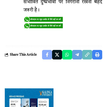
संभावित दुष्प्रभावों पर निगरानी रखना बेहद
जरूरी है।
Share This Article