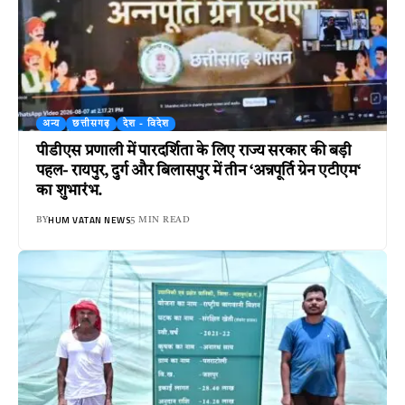
अन्य
छत्तीसगढ़
देश - विदेश
पीडीएस प्रणाली में पारदर्शिता के लिए राज्य सरकार की बड़ी
पहल- रायपुर, दुर्ग और बिलासपुर में तीन ‘अन्नपूर्ति ग्रेन एटीएम‘
का शुभारंभ.
HUM VATAN NEWS
BY
5 MIN READ