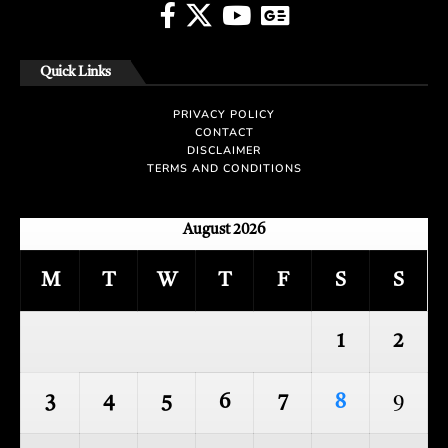
Quick Links
PRIVACY POLICY
CONTACT
DISCLAIMER
TERMS AND CONDITIONS
August 2026
M
T
W
T
F
S
S
1
2
3
4
5
6
7
8
9