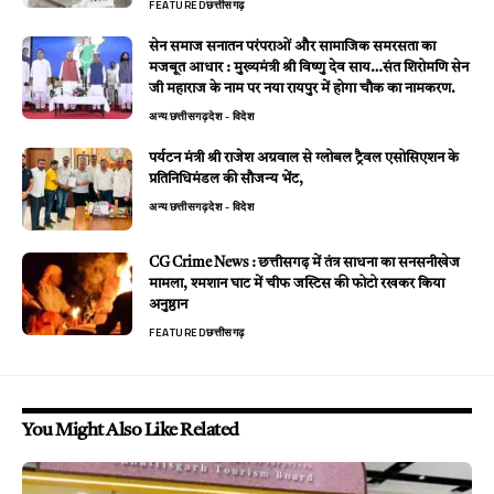
FEATURED
छत्तीसगढ़
सेन समाज सनातन परंपराओं और सामाजिक समरसता का
मजबूत आधार : मुख्यमंत्री श्री विष्णु देव साय…संत शिरोमणि सेन
जी महाराज के नाम पर नया रायपुर में होगा चौक का नामकरण.
अन्य
छत्तीसगढ़
देश - विदेश
पर्यटन मंत्री श्री राजेश अग्रवाल से ग्लोबल ट्रैवल एसोसिएशन के
प्रतिनिधिमंडल की सौजन्य भेंट,
अन्य
छत्तीसगढ़
देश - विदेश
CG Crime News : छत्तीसगढ़ में तंत्र साधना का सनसनीखेज
मामला, श्मशान घाट में चीफ जस्टिस की फोटो रखकर किया
अनुष्ठान
FEATURED
छत्तीसगढ़
You Might Also Like Related