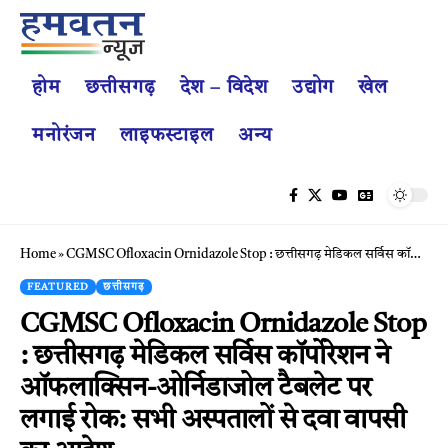
होम
छत्तीसगढ़
देश – विदेश
उद्योग
खेल
मनोरंजन
लाइफस्टाइल
अन्य
Home
»
CGMSC Ofloxacin Ornidazole Stop : छत्तीसगढ़ मेडिकल सर्विस कॉर्पोरेशन ने ऑफलाक्सिन-ओर्निडाजोल टैबलेट पर लगाई रोक: सभी अस्पतालों से दवा वापसी का आदेश
FEATURED
छत्तीसगढ़
CGMSC Ofloxacin Ornidazole Stop
: छत्तीसगढ़ मेडिकल सर्विस कॉर्पोरेशन ने
ऑफलाक्सिन-ओर्निडाजोल टैबलेट पर
लगाई रोक: सभी अस्पतालों से दवा वापसी