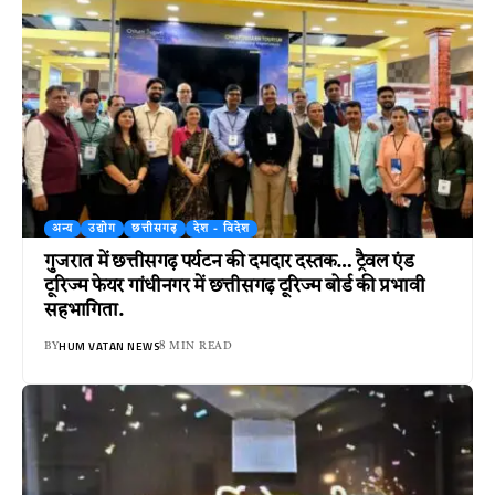
अन्य
उद्योग
छत्तीसगढ़
देश - विदेश
गुजरात में छत्तीसगढ़ पर्यटन की दमदार दस्तक… ट्रैवल एंड
टूरिज्म फेयर गांधीनगर में छत्तीसगढ़ टूरिज्म बोर्ड की प्रभावी
सहभागिता.
HUM VATAN NEWS
BY
8 MIN READ