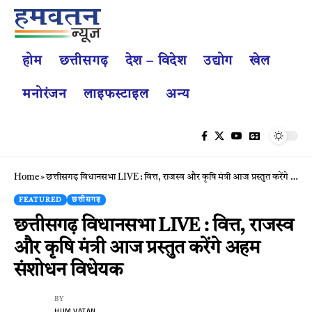
होम
छत्तीसगढ़
देश – विदेश
उद्योग
खेल
मनोरंजन
लाइफस्टाइल
अन्य
Home
»
छत्तीसगढ़ विधानसभा LIVE : वित्त, राजस्व और कृषि मंत्री आज प्रस्तुत करेंगे अहम संशोधन विधेयक
FEATURED
छत्तीसगढ़
छत्तीसगढ़ विधानसभा LIVE : वित्त, राजस्व
और कृषि मंत्री आज प्रस्तुत करेंगे अहम
संशोधन विधेयक
BY
HUM VATAN