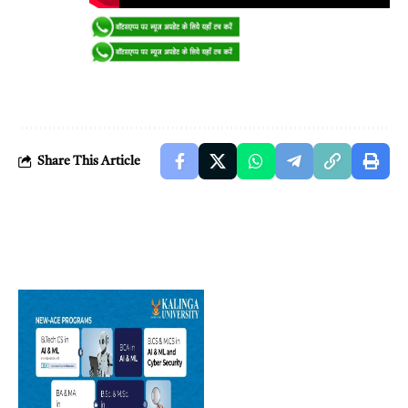
Share This Article