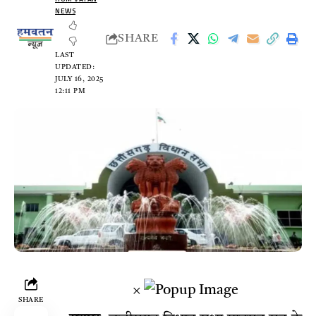
NEWS
SHARE
LAST
UPDATED:
JULY 16, 2025
12:11 PM
×
SHARE