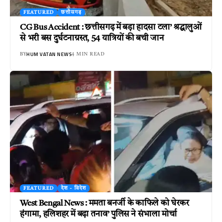
FEATURED
छत्तीसगढ़
CG Bus Accident : छत्तीसगढ़ में बड़ा हादसा टला’ श्रद्धालुओं
से भरी बस दुर्घटनाग्रस्त, 54 यात्रियों की बची जान
HUM VATAN NEWS
BY
4 MIN READ
FEATURED
देश - विदेश
West Bengal News : ममता बनर्जी के काफिले को घेरकर
हंगामा, हलिशहर में बढ़ा तनाव’ पुलिस ने संभाला मोर्चा