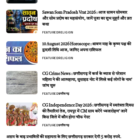
Sawan Som Pradosh Vrat 2026 : आज सावन सोमवार
और सोम प्रदोष का महासंयोग, जानें पूजा का शुभ मुहूर्त और व्रत
कथा
FEATURED
RELIGION
10 August 2026 Horoscope : श्रावण माह के कृष्ण पक्ष की
द्वादशी तिथि आज, जानिए अपना राशिफल
FEATURED
RELIGION
CG Crime News : छत्तीसगढ़ में कर्ज के ब्याज से परेशान
महिला ने की आत्महत्या, सुसाइड नोट में लिखे कई लोगों के नाम’
जांच शुरू
FEATURED
छत्तीसगढ़
CG Independence Day 2026 : छत्तीसगढ़ में स्वतंत्रता दिवस
की तैयारियां तेज, रायपुर में CM साय करेंगे ध्वजारोहण’ जानें
किस जिले में कौन होगा चीफ गेस्ट
FEATURED
छत्तीसगढ़
असम के बाढ़ प्रभावितों की सहायता के लिए छत्तीसगढ़ सरकार देगी 5 करोड़ रुपये.