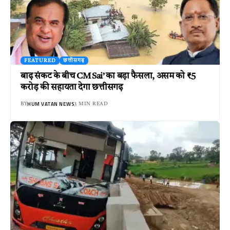
FEATURED
छत्तीसगढ़
बाढ़ संकट के बीच CM Sai’ का बड़ा फैसला, असम को ₹5
करोड़ की सहायता देगा छत्तीसगढ़
HUM VATAN NEWS
BY
3 MIN READ