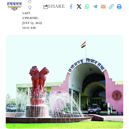
SHARE
LAST
UPDATED:
JULY 13, 2025
10:17 AM