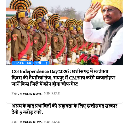
FEATURED
छत्तीसगढ़
CG Independence Day 2026 : छत्तीसगढ़ में स्वतंत्रता
दिवस की तैयारियां तेज, रायपुर में CM साय करेंगे ध्वजारोहण’
जानें किस जिले में कौन होगा चीफ गेस्ट
HUM VATAN NEWS
BY
1 MIN READ
असम के बाढ़ प्रभावितों की सहायता के लिए छत्तीसगढ़ सरकार
देगी 5 करोड़ रुपये.
HUM VATAN NEWS
BY
1 MIN READ