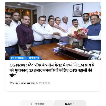
FEATURED
छत्तीसगढ़
CG News : स्टेट पॉवर कंपनीज के 12 संगठनों ने CM साय से
की मुलाकात, 10 हजार कर्मचारियों के लिए OPS बहाली की
मांग
HUM VATAN NEWS
BY
3 MIN READ
Previous
Next