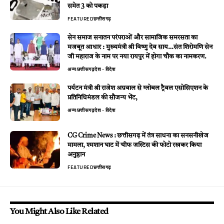
समेत 3 को पकड़ा
FEATURED
छत्तीसगढ़
सेन समाज सनातन परंपराओं और सामाजिक समरसता का
मजबूत आधार : मुख्यमंत्री श्री विष्णु देव साय…संत शिरोमणि सेन
जी महाराज के नाम पर नया रायपुर में होगा चौक का नामकरण.
अन्य
छत्तीसगढ़
देश - विदेश
पर्यटन मंत्री श्री राजेश अग्रवाल से ग्लोबल ट्रैवल एसोसिएशन के
प्रतिनिधिमंडल की सौजन्य भेंट,
अन्य
छत्तीसगढ़
देश - विदेश
CG Crime News : छत्तीसगढ़ में तंत्र साधना का सनसनीखेज
मामला, श्मशान घाट में चीफ जस्टिस की फोटो रखकर किया
अनुष्ठान
FEATURED
छत्तीसगढ़
You Might Also Like Related