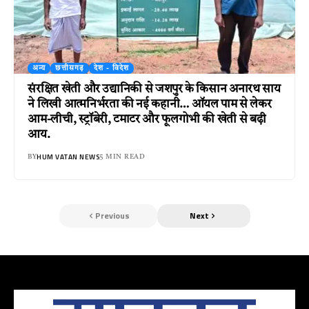
अन्य
छत्तीसगढ़
देश - विदेश
संरक्षित खेती और उद्यानिकी से जशपुर के किसान अनारथ साय
ने लिखी आत्मनिर्भरता की नई कहानी… ऑयल पाम से लेकर
आम-लीची, स्ट्रॉबेरी, टमाटर और फूलगोभी की खेती से बढ़ी
आय.
HUM VATAN NEWS
BY
5 MIN READ
Previous
Next