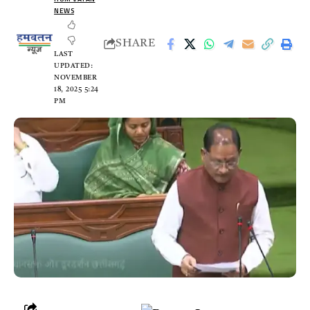
NEWS
SHARE
LAST
UPDATED:
NOVEMBER
18, 2025 5:24
PM