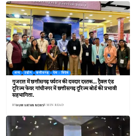
अन्य
उद्योग
छत्तीसगढ़
देश - विदेश
गुजरात में छत्तीसगढ़ पर्यटन की दमदार दस्तक… ट्रैवल एंड
टूरिज्म फेयर गांधीनगर में छत्तीसगढ़ टूरिज्म बोर्ड की प्रभावी
सहभागिता.
HUM VATAN NEWS
BY
8 MIN READ