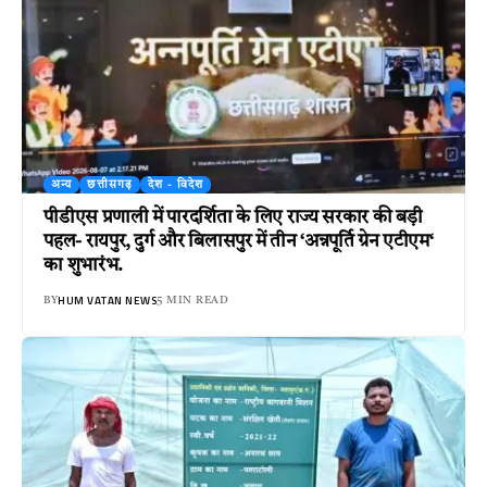
अन्य
छत्तीसगढ़
देश - विदेश
पीडीएस प्रणाली में पारदर्शिता के लिए राज्य सरकार की बड़ी
पहल- रायपुर, दुर्ग और बिलासपुर में तीन ‘अन्नपूर्ति ग्रेन एटीएम‘
का शुभारंभ.
HUM VATAN NEWS
BY
5 MIN READ