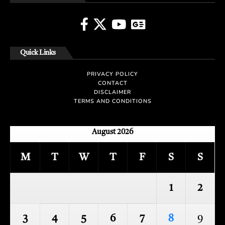
Quick Links
PRIVACY POLICY
CONTACT
DISCLAIMER
TERMS AND CONDITIONS
August 2026
M
T
W
T
F
S
S
1
2
3
4
5
6
7
8
9