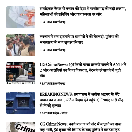
सर्वाइकल कैंसर से बचाव की दिशा में छत्तीसगढ़ की बड़ी छलांग,
महिलाओं की स्क्रीनिंग और जागरूकता पर जोर
FEATURED
छत्तीसगढ़
श्मशान में शव दफनाने पर ग्रामीणों ने की घेराबंदी, पुलिस की
समझाइश के बाद सुलझा विवाद
FEATURED
छत्तीसगढ़
CG Crime News : 191 किलो गांजा तस्करी मामले में ANTF ने
2 और आरोपियों को किया गिरफ्तार, नेटवर्क खंगालने में जुटी
टीम
FEATURED
छत्तीसगढ़
BREAKING NEWS : प्रयागराज में अतीक अहमद के बेटे
अबान का जनाजा, अंतिम विदाई देने पहुंचे दोनों भाई; भारी भीड़
से बिगड़े हालात
FEATURED
देश - विदेश
CG Crime News : काले कागज को नोट में बदलने का दावा
पड़ा भारी, 50 हजार की डिमांड के बाद पुलिस ने मास्टरमाइंड