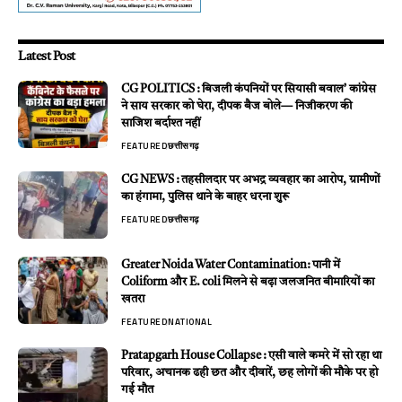
Latest Post
CG POLITICS : बिजली कंपनियों पर सियासी बवाल’ कांग्रेस
ने साय सरकार को घेरा, दीपक बैज बोले— निजीकरण की
साजिश बर्दाश्त नहीं
FEATURED
छत्तीसगढ़
CG NEWS : तहसीलदार पर अभद्र व्यवहार का आरोप, ग्रामीणों
का हंगामा, पुलिस थाने के बाहर धरना शुरू
FEATURED
छत्तीसगढ़
Greater Noida Water Contamination: पानी में
Coliform और E. coli मिलने से बढ़ा जलजनित बीमारियों का
खतरा
FEATURED
NATIONAL
Pratapgarh House Collapse : एसी वाले कमरे में सो रहा था
परिवार, अचानक ढही छत और दीवारें, छह लोगों की मौके पर हो
गई मौत