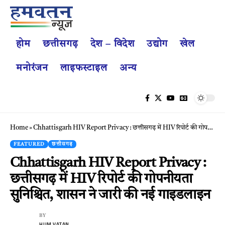
होम
छत्तीसगढ़
देश – विदेश
उद्योग
खेल
मनोरंजन
लाइफस्टाइल
अन्य
Home
»
Chhattisgarh HIV Report Privacy : छत्तीसगढ़ में HIV रिपोर्ट की गोपनीयता सुनिश्चित, शासन ने जारी की नई गाइडलाइन
FEATURED
छत्तीसगढ़
Chhattisgarh HIV Report Privacy :
छत्तीसगढ़ में HIV रिपोर्ट की गोपनीयता
सुनिश्चित, शासन ने जारी की नई गाइडलाइन
BY
HUM VATAN