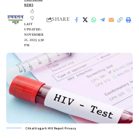
NEWS
SHARE
LAST
UPDATED:
NOVEMBER
21, 2025 3:50
PM
Chhattisgarh HIV Report Privacy