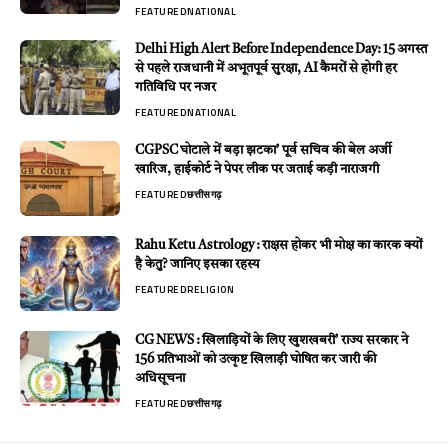
FEATURED
NATIONAL
Delhi High Alert Before Independence Day: 15 अगस्त
से पहले राजधानी में अभूतपूर्व सुरक्षा, AI कैमरों से होगी हर
गतिविधि पर नजर
FEATURED
NATIONAL
CGPSC घोटाले में बड़ा झटका’ पूर्व सचिव की बेल अर्जी
खारिज, हाईकोर्ट ने पेपर लीक पर जताई कड़ी नाराजगी
FEATURED
छत्तीसगढ़
Rahu Ketu Astrology : राक्षस होकर भी मोक्ष का कारक क्यों
है केतु? जानिए इसका रहस्य
FEATURED
RELIGION
CG NEWS : खिलाड़ियों के लिए खुशखबरी’ राज्य सरकार ने
156 प्रतिभाओं को उत्कृष्ट खिलाड़ी घोषित कर जारी की
अधिसूचना
FEATURED
छत्तीसगढ़