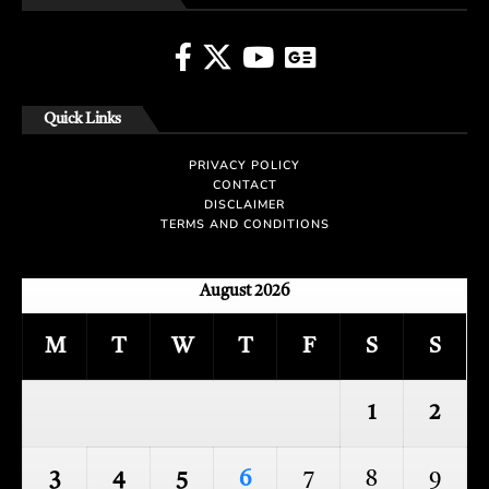
Quick Links
PRIVACY POLICY
CONTACT
DISCLAIMER
TERMS AND CONDITIONS
August 2026
M
T
W
T
F
S
S
1
2
3
4
5
6
7
8
9