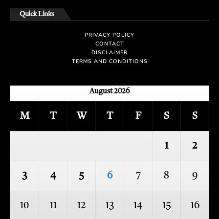
Quick Links
PRIVACY POLICY
CONTACT
DISCLAIMER
TERMS AND CONDITIONS
August 2026
M
T
W
T
F
S
S
1
2
3
4
5
6
7
8
9
10
11
12
13
14
15
16