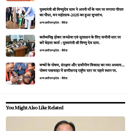
मुख्यमंत्री श्री विष्णुदेव साय ने अपनी माँ के नाम पर लगाया पीपल
का पौधा, वन महोत्सव-2026 का हुआ शुभारंभ.
अन्य
छत्तीसगढ़
देश - विदेश
कर्तव्यनिष्ठ होकर जनसेवा एवं सुशासन के लिए जमीनी स्तर पर
करें बेहतर कार्य : मुख्यमंत्री श्री विष्णु देव साय.
अन्य
छत्तीसगढ़
देश - विदेश
बच्चों के पोषण, संरक्षण और सर्वांगीण विकास का नया अध्याय…
पोषण पखवाड़ा में छत्तीसगढ़ राष्ट्रीय स्तर पर पहले स्थान पर.
अन्य
छत्तीसगढ़
देश - विदेश
You Might Also Like Related