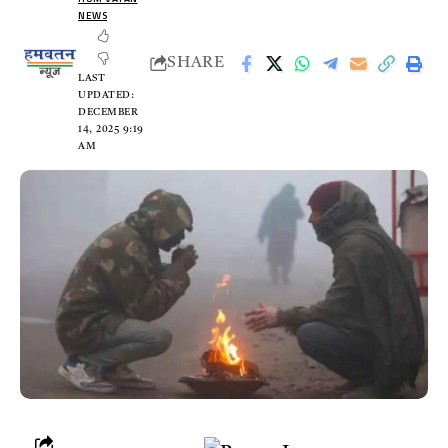
NEWS
SHARE
LAST
UPDATED:
DECEMBER
14, 2025 9:19
AM