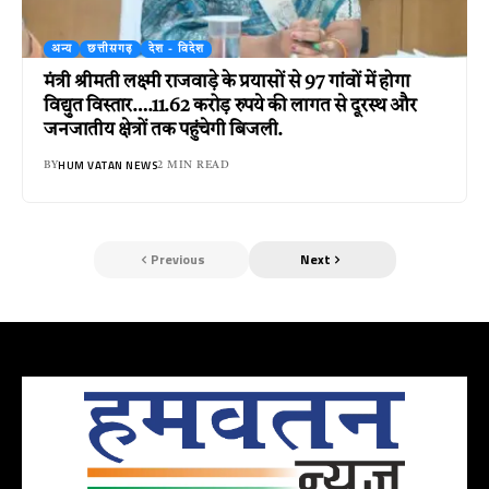
अन्य
छत्तीसगढ़
देश - विदेश
मंत्री श्रीमती लक्ष्मी राजवाड़े के प्रयासों से 97 गांवों में होगा
विद्युत विस्तार….11.62 करोड़ रुपये की लागत से दूरस्थ और
जनजातीय क्षेत्रों तक पहुंचेगी बिजली.
HUM VATAN NEWS
BY
2 MIN READ
Previous
Next