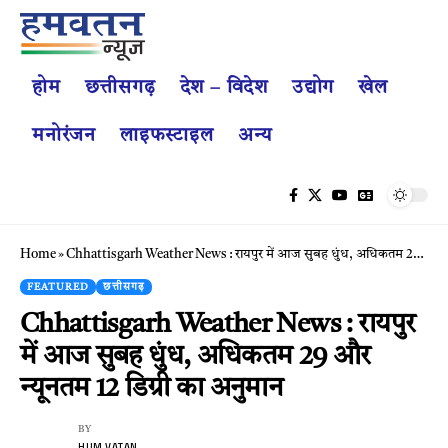
होम
छत्तीसगढ़
देश – विदेश
उद्योग
खेल
मनोरंजन
लाइफस्टाइल
अन्य
Home
»
Chhattisgarh Weather News : रायपुर में आज सुबह धुंध, अधिकतम 29 और न्यूनतम 12 डिग्री का अनुमान
FEATURED
छत्तीसगढ़
Chhattisgarh Weather News : रायपुर
में आज सुबह धुंध, अधिकतम 29 और
न्यूनतम 12 डिग्री का अनुमान
BY
HUM VATAN