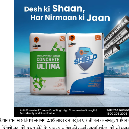
क्रियान्वयन से प्रतिवर्ष लगभग 2.16 लाख टन पेट्रोल एवं डीजल के समतुल्य ईंधन
विदेशी मुद्रा की बचत होने के साथ-साथ देश की ऊर्जा आत्मनिर्भरता को भी मजब