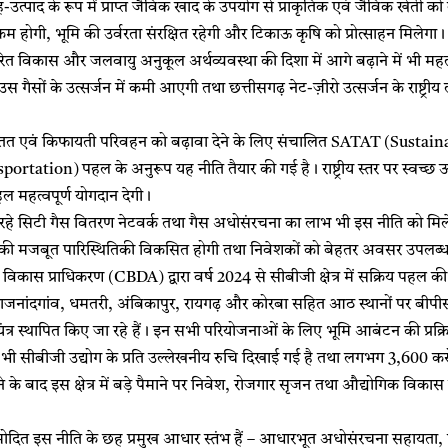
 सह-उत्पाद के रूप में प्राप्त जैविक खाद के उपयोग से प्राकृतिक एवं जैविक खेती
ा कम होगी, भूमि की उर्वरता संरक्षित रहेगी और टिकाऊ कृषि को प्रोत्साहन मिलेगा।
रित विकास और जलवायु अनुकूल अर्थव्यवस्था की दिशा में आगे बढ़ाने में भी महत
स गैसों के उत्सर्जन में कमी आएगी तथा छत्तीसगढ़ नेट-ज़ीरो उत्सर्जन के राष्ट्रीय ल
 सतत एवं किफायती परिवहन को बढ़ावा देने के लिए संचालित SATAT (Susta
ation) पहल के अनुरूप यह नीति तैयार की गई है। राष्ट्रीय स्तर पर स्वच्छ ऊर्जा 
ल महत्वपूर्ण योगदान देगी।
ो रहे सिटी गैस वितरण नेटवर्क तथा गैस अधोसंरचना का लाभ भी इस नीति को मि
 मजबूत पारिस्थितिकी विकसित होगी तथा निवेशकों को बेहतर अवसर उपलब्ध 
विकास प्राधिकरण (CBDA) द्वारा वर्ष 2024 से सीबीजी क्षेत्र में सक्रिय पहल की जा 
ाजनांदगांव, धमतरी, अंबिकापुर, रायगढ़ और कोरबा सहित आठ स्थानों पर बीपीस
ंत्र स्थापित किए जा रहे हैं। इन सभी परियोजनाओं के लिए भूमि आबंटन की प्रक्रिय
्र से भी सीबीजी उद्योग के प्रति उल्लेखनीय रुचि दिखाई गई है तथा लगभग 3,600 करोड़ 
ोने के बाद इस क्षेत्र में बड़े पैमाने पर निवेश, रोजगार सृजन तथा औद्योगिक 
अनुमोदित इस नीति के छह प्रमुख आधार स्तंभ हैं – आधारभूत अधोसंरचना सहायता, फ