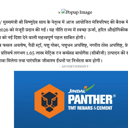
×
मुख्यमंत्री श्री विष्णुदेव साय के नेतृत्व में आज आयोजित मंत्रिपरिषद की बैठक में 
 को मंजूरी प्रदान की गई। यह नीति राज्य में स्वच्छ ऊर्जा, हरित औद्योगिकी
ण को नई दिशा देने वाली महत्वपूर्ण पहल साबित होगी।
एवं फसल अवशेष, पैडी स्ट्रॉ, पशु गोबर, पशुधन अपशिष्ट, नगरीय ठोस अपशिष्ट, प्
 प्रतिवर्ष लगभग 1.65 लाख मेट्रिक टन कम्प्रेस्ड बायोगैस (सीबीजी) उत्पादन की सं
़ावा मिलेगा तथा पारंपरिक जीवाश्म ईंधनों पर निर्भरता कम होगी।
- ADVERTISEMENT -