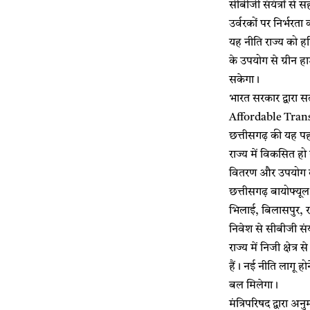
सीबीजी संयंत्रों से
उर्वरकों पर निर्भरत
यह नीति राज्य को ह
के उपयोग से ग्रीन हाउ
सकेगा।
भारत सरकार द्वारा
Affordable Transport
छत्तीसगढ़ की यह पह
राज्य में विकसित ह
वितरण और उपयोग की
छत्तीसगढ़ बायोफ्यूल 
भिलाई, बिलासपुर, र
निवेश से सीबीजी संय
राज्य में निजी क्षेत
हैं। नई नीति लागू ह
बल मिलेगा।
मंत्रिपरिषद द्वारा 