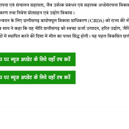
र स्थापना एवं संचालन सहायता, जैव उर्वरक प्रबंधन एवं सहायक अधोसंरचना विक
एकीकरण तथा निवेश प्रोत्साहन एवं उद्योग विकास।
रियान्वयन के लिए छत्तीसगढ़ बायोफ्यूल विकास प्राधिकरण (CBDA) को राज्य की 
्णुदेव साय ने कहा कि यह नीति छत्तीसगढ़ को स्वच्छ ऊर्जा उत्पादन, हरित उद्योग, 
ज्यों में स्थापित करने की दिशा में मील का पत्थर सिद्ध होगी। यह पहल विकसित छत